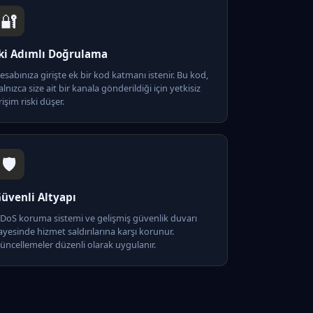
🔐
ki Adımlı Doğrulama
esabınıza girişte ek bir kod katmanı istenir. Bu kod,
alnızca size ait bir kanala gönderildiği için yetkisiz
rişim riski düşer.
🛡️
üvenli Altyapı
DoS koruma sistemi ve gelişmiş güvenlik duvarı
ayesinde hizmet saldırılarına karşı korunur.
üncellemeler düzenli olarak uygulanır.