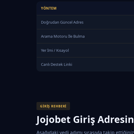
YÖNTEM
Doğrudan Güncel Adres
Arama Motoru İle Bulma
Yer İmi / Kısayol
Canlı Destek Linki
GIRIŞ REHBERI
Jojobet Giriş Adres
Aşağıdaki yedi adımı sırasıyla takip ettiğin