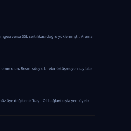
t simgesi varsa SSL sertifikası doğru yüklenmiştir. Arama
emin olun. Resmi siteyle birebir örtüşmeyen sayfalar
enüz üye değilseniz 'Kayıt Ol' bağlantısıyla yeni üyelik