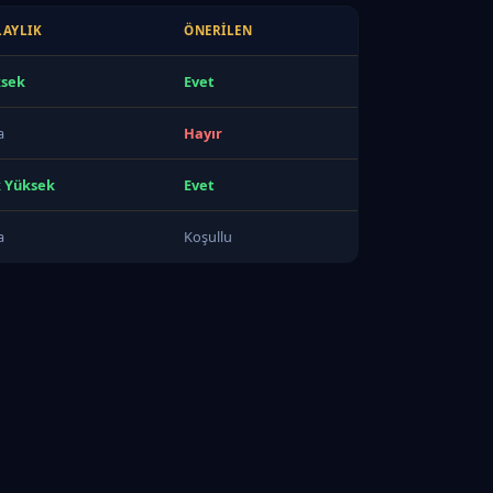
LAYLIK
ÖNERILEN
sek
Evet
a
Hayır
 Yüksek
Evet
a
Koşullu