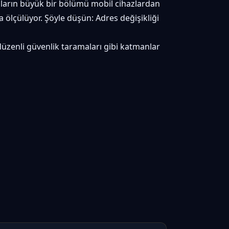
cıların büyük bir bölümü mobil cihazlardan
 ölçülüyor. Şöyle düşün: Adres değişikliği
 düzenli güvenlik taramaları gibi katmanlar