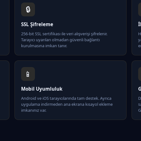
🔒
SSL Şifreleme
İ
256-bit SSL sertifikası ile veri alışverişi şifrelenir.
H
Tarayıcı uyarıları olmadan güvenli bağlantı
y
kurulmasına imkan tanır.
e
📱
Mobil Uyumluluk
G
Android ve iOS tarayıcılarında tam destek. Ayrıca
D
uygulama indirmeden ana ekrana kısayol ekleme
s
imkanınız var.
G