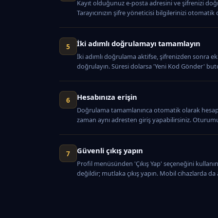
Kayıt olduğunuz e-posta adresini ve şifrenizi doğr
Tarayıcınızın şifre yöneticisi bilgilerinizi otomatik 
İki adımlı doğrulamayı tamamlayın
5
İki adımlı doğrulama aktifse, şifrenizden sonra ek 
doğrulayın. Süresi dolarsa 'Yeni Kod Gönder' buto
Hesabınıza erişin
6
Doğrulama tamamlanınca otomatik olarak hesap panel
zaman aynı adresten giriş yapabilirsiniz. Oturum
Güvenli çıkış yapın
7
Profil menüsünden 'Çıkış Yap' seçeneğini kullanın.
değildir; mutlaka çıkış yapın. Mobil cihazlarda da 