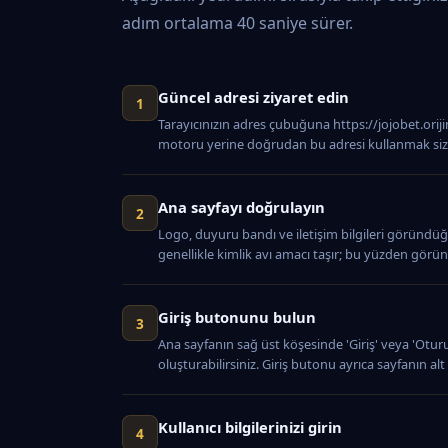
adım ortalama 40 saniye sürer.
Güncel adresi ziyaret edin
1
Tarayıcınızın adres çubuğuna https://jojobet.orijin
motoru yerine doğrudan bu adresi kullanmak sizi 
Ana sayfayı doğrulayın
2
Logo, duyuru bandı ve iletişim bilgileri göründ
genellikle kimlik avı amacı taşır; bu yüzden gör
Giriş butonunu bulun
3
Ana sayfanın sağ üst köşesinde 'Giriş' veya 'Oturum 
oluşturabilirsiniz. Giriş butonu ayrıca sayfanın 
Kullanıcı bilgilerinizi girin
4