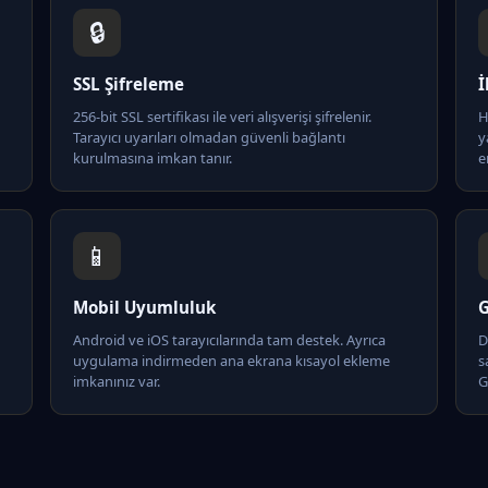
🔒
SSL Şifreleme
İ
256-bit SSL sertifikası ile veri alışverişi şifrelenir.
H
Tarayıcı uyarıları olmadan güvenli bağlantı
y
kurulmasına imkan tanır.
e
📱
Mobil Uyumluluk
G
Android ve iOS tarayıcılarında tam destek. Ayrıca
D
uygulama indirmeden ana ekrana kısayol ekleme
s
imkanınız var.
G