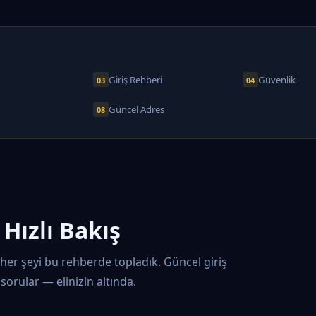
Giriş Rehberi
Güvenlik
03
04
Güncel Adres
08
Hızlı Bakış
 her şeyi bu rehberde topladık. Güncel giriş
 sorular — elinizin altında.