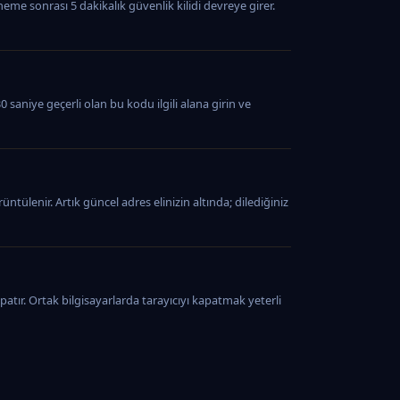
eme sonrası 5 dakikalık güvenlik kilidi devreye girer.
0 saniye geçerli olan bu kodu ilgili alana girin ve
ülenir. Artık güncel adres elinizin altında; dilediğiniz
atır. Ortak bilgisayarlarda tarayıcıyı kapatmak yeterli