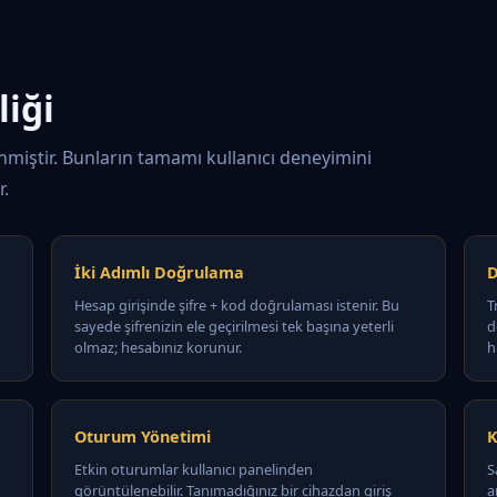
liği
enmiştir. Bunların tamamı kullanıcı deneyimini
r.
İki Adımlı Doğrulama
D
Hesap girişinde şifre + kod doğrulaması istenir. Bu
T
sayede şifrenizin ele geçirilmesi tek başına yeterli
d
olmaz; hesabınız korunur.
h
Oturum Yönetimi
K
Etkin oturumlar kullanıcı panelinden
S
görüntülenebilir. Tanımadığınız bir cihazdan giriş
a