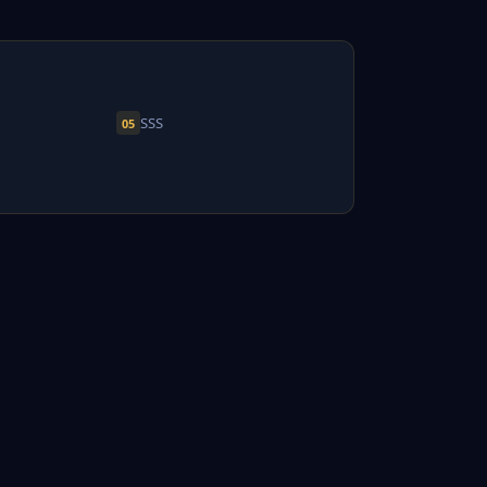
SSS
05