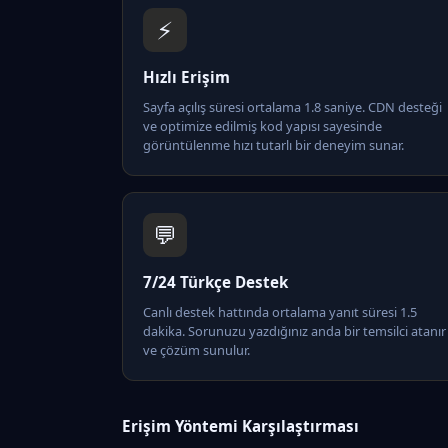
⚡
Hızlı Erişim
Sayfa açılış süresi ortalama 1.8 saniye. CDN desteği
ve optimize edilmiş kod yapısı sayesinde
görüntülenme hızı tutarlı bir deneyim sunar.
💬
7/24 Türkçe Destek
Canlı destek hattında ortalama yanıt süresi 1.5
dakika. Sorunuzu yazdığınız anda bir temsilci atanır
ve çözüm sunulur.
Erişim Yöntemi Karşılaştırması