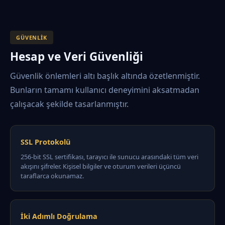
GÜVENLIK
Hesap ve Veri Güvenliği
Güvenlik önlemleri altı başlık altında özetlenmiştir.
Bunların tamamı kullanıcı deneyimini aksatmadan
çalışacak şekilde tasarlanmıştır.
SSL Protokolü
256-bit SSL sertifikası, tarayıcı ile sunucu arasındaki tüm veri
akışını şifreler. Kişisel bilgiler ve oturum verileri üçüncü
taraflarca okunamaz.
İki Adımlı Doğrulama