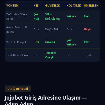
YÖNTEM
HIZ
GÜVENLIK
KOLAYLIK
ÖNERILEN
Doğrudan Güncel
Çok
SSL +
Yüksek
Evet
Adres
Hızlı
Doğrulama
Arama Motoru İle
Orta
Düşük Risk
Orta
Hayır
Bulma
Çok
Yer İmi / Kısayol
Hızlı
Güvenli
Evet
Yüksek
Temsilci
Canlı Destek Linki
Orta
Orta
Koşullu
Onaylı
GIRIŞ REHBERI
Jojobet Giriş Adresine Ulaşım —
Adım Adım