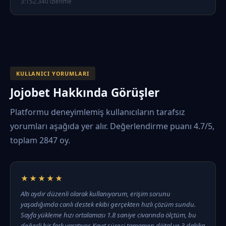
3:15
2.340 izlenme
KULLANICI YORUMLARI
Jojobet Hakkında Görüşler
Platformu deneyimlemiş kullanıcıların tarafsız
yorumları aşağıda yer alır. Değerlendirme puanı 4.7/5,
toplam 2847 oy.
★★★★★
Altı aydır düzenli olarak kullanıyorum, erişim sorunu
yaşadığımda canlı destek ekibi gerçekten hızlı çözüm sundu.
Sayfa yükleme hızı ortalaması 1.8 saniye civarında ölçtüm, bu
değerli bir fark yaratıyor. Kayıt süreci tamamen dijital ve 3 dakika