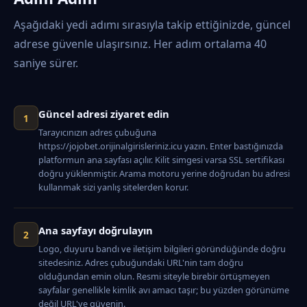
Aşağıdaki yedi adımı sırasıyla takip ettiğinizde, güncel
adrese güvenle ulaşırsınız. Her adım ortalama 40
saniye sürer.
Güncel adresi ziyaret edin
1
Tarayıcınızın adres çubuğuna
https://jojobet.orijinalgirisleriniz.icu yazın. Enter bastığınızda
platformun ana sayfası açılır. Kilit simgesi varsa SSL sertifikası
doğru yüklenmiştir. Arama motoru yerine doğrudan bu adresi
kullanmak sizi yanlış sitelerden korur.
Ana sayfayı doğrulayın
2
Logo, duyuru bandı ve iletişim bilgileri göründüğünde doğru
sitedesiniz. Adres çubuğundaki URL'nin tam doğru
olduğundan emin olun. Resmi siteyle birebir örtüşmeyen
sayfalar genellikle kimlik avı amacı taşır; bu yüzden görünüme
değil URL'ye güvenin.