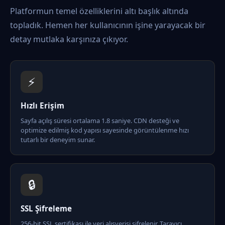
Platformun temel özelliklerini altı başlık altında
topladık. Hemen her kullanıcının işine yarayacak bir
detay mutlaka karşınıza çıkıyor.
⚡
Hızlı Erişim
Sayfa açılış süresi ortalama 1.8 saniye. CDN desteği ve
optimize edilmiş kod yapısı sayesinde görüntülenme hızı
tutarlı bir deneyim sunar.
🔒
SSL Şifreleme
256-bit SSL sertifikası ile veri alışverişi şifrelenir. Tarayıcı