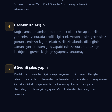
Süresi dolarsa 'Yeni Kod Gönder' butonuyla taze kod
isteyebilirsiniz.
Hesabınıza erişin
6
Doğrulama tamamlanınca otomatik olarak hesap paneline
yönlenirsiniz. Burada profil bilgileriniz ve son erişim geçmişiniz
görüntülenir. Artık güncel adres elinizin altında; dilediğiniz
zaman aynı adresten giriş yapabilirsiniz. Oturumunuz açık
kaldığında güvenlik için çıkış yapmayı unutmayın.
Güvenli çıkış yapın
7
Profil menüsünden 'Çıkış Yap' seçeneğini kullanın. Bu işlem
oturum çerezlerini temizler ve hesabınızı başkalarının erişimine
kapatır. Ortak bilgisayarlarda tarayıcıyı kapatmak yeterli
değildir; mutlaka çıkış yapın. Mobil cihazlarda da aynı adım
önerilir.