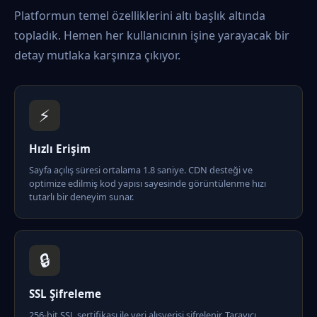
Platformun temel özelliklerini altı başlık altında
topladık. Hemen her kullanıcının işine yarayacak bir
detay mutlaka karşınıza çıkıyor.
⚡
Hızlı Erişim
Sayfa açılış süresi ortalama 1.8 saniye. CDN desteği ve
optimize edilmiş kod yapısı sayesinde görüntülenme hızı
tutarlı bir deneyim sunar.
🔒
SSL Şifreleme
256-bit SSL sertifikası ile veri alışverişi şifrelenir. Tarayıcı