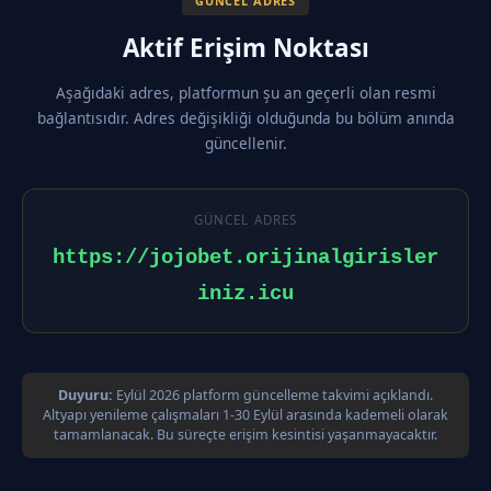
GÜNCEL ADRES
Aktif Erişim Noktası
Aşağıdaki adres, platformun şu an geçerli olan resmi
bağlantısıdır. Adres değişikliği olduğunda bu bölüm anında
güncellenir.
GÜNCEL ADRES
https://jojobet.orijinalgirisler
iniz.icu
Duyuru:
Eylül 2026 platform güncelleme takvimi açıklandı.
Altyapı yenileme çalışmaları 1-30 Eylül arasında kademeli olarak
tamamlanacak. Bu süreçte erişim kesintisi yaşanmayacaktır.