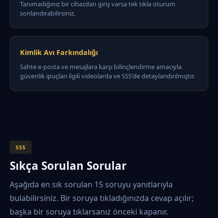
Tanımadığınız bir cihazdan giriş varsa tek tıkla oturum
sonlandırabilirsiniz.
Kimlik Avı Farkındalığı
Sahte e-posta ve mesajlara karşı bilinçlendirme amacıyla
güvenlik ipuçları ilgili videolarda ve SSS'de detaylandırılmıştır.
SSS
Sıkça Sorulan Sorular
Aşağıda en sık sorulan 15 soruyu yanıtlarıyla
bulabilirsiniz. Bir soruya tıkladığınızda cevap açılır;
başka bir soruya tıklarsanız önceki kapanır.