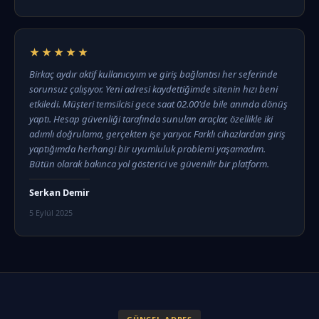
★★★★★
Birkaç aydır aktif kullanıcıyım ve giriş bağlantısı her seferinde
sorunsuz çalışıyor. Yeni adresi kaydettiğimde sitenin hızı beni
etkiledi. Müşteri temsilcisi gece saat 02.00'de bile anında dönüş
yaptı. Hesap güvenliği tarafında sunulan araçlar, özellikle iki
adımlı doğrulama, gerçekten işe yarıyor. Farklı cihazlardan giriş
yaptığımda herhangi bir uyumluluk problemi yaşamadım.
Bütün olarak bakınca yol gösterici ve güvenilir bir platform.
Serkan Demir
5 Eylül 2025