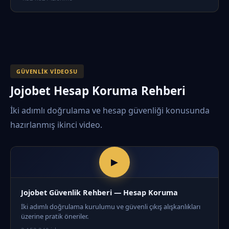
GÜVENLIK VIDEOSU
Jojobet Hesap Koruma Rehberi
İki adımlı doğrulama ve hesap güvenliği konusunda
hazırlanmış ikinci video.
▶
Jojobet Güvenlik Rehberi — Hesap Koruma
İki adımlı doğrulama kurulumu ve güvenli çıkış alışkanlıkları
üzerine pratik öneriler.