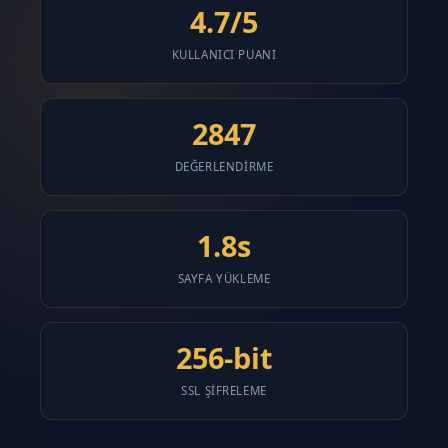
4.7/5
KULLANICI PUANI
2847
DEĞERLENDIRME
1.8s
SAYFA YÜKLEME
256-bit
SSL ŞIFRELEME