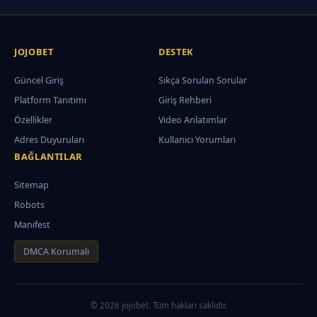
JOJOBET
DESTEK
Güncel Giriş
Sıkça Sorulan Sorular
Platform Tanıtımı
Giriş Rehberi
Özellikler
Video Anlatımlar
Adres Duyuruları
Kullanıcı Yorumları
BAĞLANTILAR
Sitemap
Robots
Manifest
DMCA Korumalı
©
2026
jojobet. Tüm hakları saklıdır.