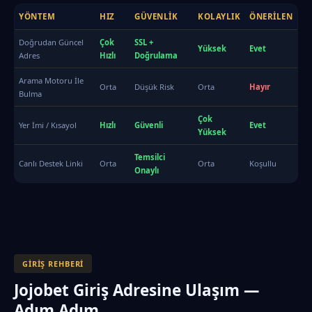
YÖNTEM
HIZ
GÜVENLIK
KOLAYLIK
ÖNERILEN
Doğrudan Güncel
Çok
SSL +
Yüksek
Evet
Adres
Hızlı
Doğrulama
Arama Motoru İle
Orta
Düşük Risk
Orta
Hayır
Bulma
Çok
Yer İmi / Kısayol
Hızlı
Güvenli
Evet
Yüksek
Temsilci
Canlı Destek Linki
Orta
Orta
Koşullu
Onaylı
GIRIŞ REHBERI
Jojobet Giriş Adresine Ulaşım —
Adım Adım