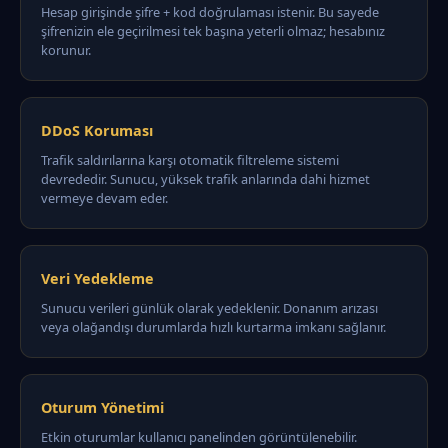
Hesap girişinde şifre + kod doğrulaması istenir. Bu sayede
şifrenizin ele geçirilmesi tek başına yeterli olmaz; hesabınız
korunur.
DDoS Koruması
Trafik saldırılarına karşı otomatik filtreleme sistemi
devrededir. Sunucu, yüksek trafik anlarında dahi hizmet
vermeye devam eder.
Veri Yedekleme
Sunucu verileri günlük olarak yedeklenir. Donanım arızası
veya olağandışı durumlarda hızlı kurtarma imkanı sağlanır.
Oturum Yönetimi
Etkin oturumlar kullanıcı panelinden görüntülenebilir.