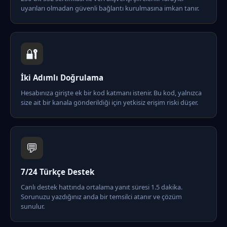
uyarıları olmadan güvenli bağlantı kurulmasına imkan tanır.
🔐
İki Adımlı Doğrulama
Hesabınıza girişte ek bir kod katmanı istenir. Bu kod, yalnızca
size ait bir kanala gönderildiği için yetkisiz erişim riski düşer.
💬
7/24 Türkçe Destek
Canlı destek hattında ortalama yanıt süresi 1.5 dakika.
Sorunuzu yazdığınız anda bir temsilci atanır ve çözüm
sunulur.