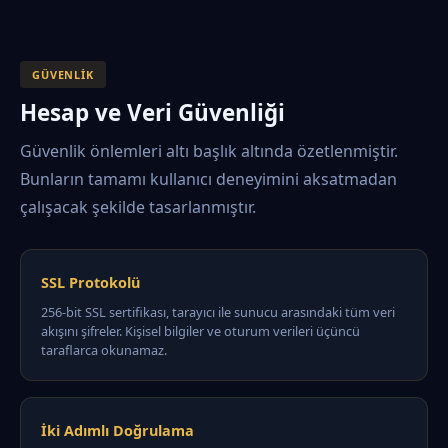
GÜVENLIK
Hesap ve Veri Güvenliği
Güvenlik önlemleri altı başlık altında özetlenmiştir.
Bunların tamamı kullanıcı deneyimini aksatmadan
çalışacak şekilde tasarlanmıştır.
SSL Protokolü
256-bit SSL sertifikası, tarayıcı ile sunucu arasındaki tüm veri
akışını şifreler. Kişisel bilgiler ve oturum verileri üçüncü
taraflarca okunamaz.
İki Adımlı Doğrulama