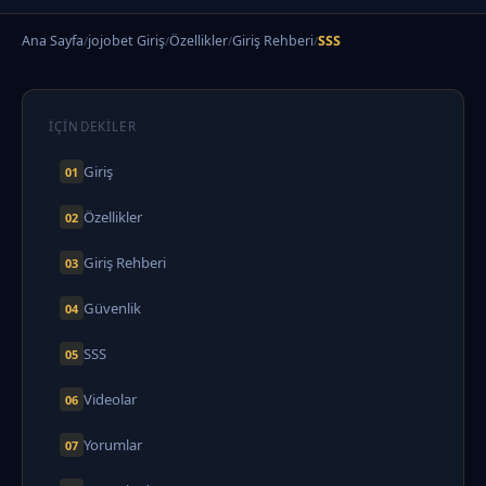
Ana Sayfa
jojobet Giriş
Özellikler
Giriş Rehberi
SSS
İÇINDEKILER
Giriş
01
Özellikler
02
Giriş Rehberi
03
Güvenlik
04
SSS
05
Videolar
06
Yorumlar
07