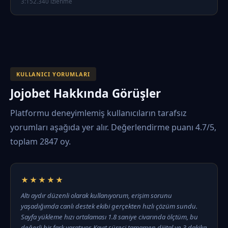
3:15
2.340 izlenme
KULLANICI YORUMLARI
Jojobet Hakkında Görüşler
Platformu deneyimlemiş kullanıcıların tarafsız
yorumları aşağıda yer alır. Değerlendirme puanı 4.7/5,
toplam 2847 oy.
★★★★★
Altı aydır düzenli olarak kullanıyorum, erişim sorunu
yaşadığımda canlı destek ekibi gerçekten hızlı çözüm sundu.
Sayfa yükleme hızı ortalaması 1.8 saniye civarında ölçtüm, bu
değerli bir fark yaratıyor. Kayıt süreci tamamen dijital ve 3 dakika