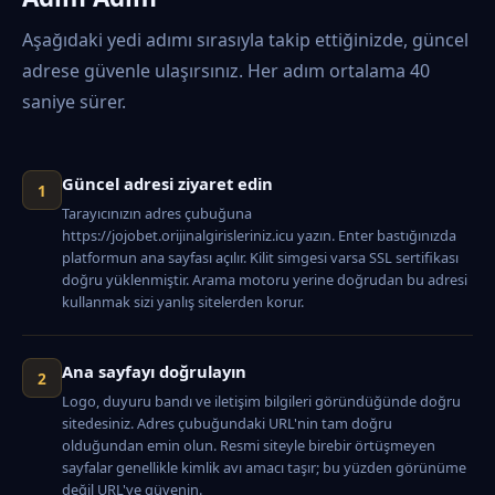
Aşağıdaki yedi adımı sırasıyla takip ettiğinizde, güncel
adrese güvenle ulaşırsınız. Her adım ortalama 40
saniye sürer.
Güncel adresi ziyaret edin
1
Tarayıcınızın adres çubuğuna
https://jojobet.orijinalgirisleriniz.icu yazın. Enter bastığınızda
platformun ana sayfası açılır. Kilit simgesi varsa SSL sertifikası
doğru yüklenmiştir. Arama motoru yerine doğrudan bu adresi
kullanmak sizi yanlış sitelerden korur.
Ana sayfayı doğrulayın
2
Logo, duyuru bandı ve iletişim bilgileri göründüğünde doğru
sitedesiniz. Adres çubuğundaki URL'nin tam doğru
olduğundan emin olun. Resmi siteyle birebir örtüşmeyen
sayfalar genellikle kimlik avı amacı taşır; bu yüzden görünüme
değil URL'ye güvenin.