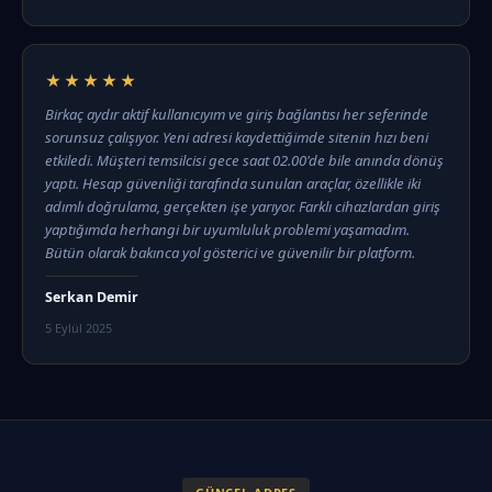
★★★★★
Birkaç aydır aktif kullanıcıyım ve giriş bağlantısı her seferinde
sorunsuz çalışıyor. Yeni adresi kaydettiğimde sitenin hızı beni
etkiledi. Müşteri temsilcisi gece saat 02.00'de bile anında dönüş
yaptı. Hesap güvenliği tarafında sunulan araçlar, özellikle iki
adımlı doğrulama, gerçekten işe yarıyor. Farklı cihazlardan giriş
yaptığımda herhangi bir uyumluluk problemi yaşamadım.
Bütün olarak bakınca yol gösterici ve güvenilir bir platform.
Serkan Demir
5 Eylül 2025