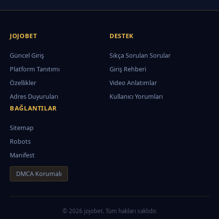
JOJOBET
DESTEK
Güncel Giriş
Sıkça Sorulan Sorular
Platform Tanıtımı
Giriş Rehberi
Özellikler
Video Anlatımlar
Adres Duyuruları
Kullanıcı Yorumları
BAĞLANTILAR
Sitemap
Robots
Manifest
DMCA Korumalı
©
2026
jojobet. Tüm hakları saklıdır.