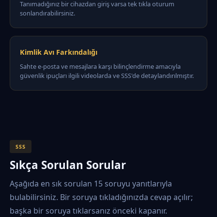
Tanımadığınız bir cihazdan giriş varsa tek tıkla oturum
sonlandırabilirsiniz.
Kimlik Avı Farkındalığı
Sahte e-posta ve mesajlara karşı bilinçlendirme amacıyla
güvenlik ipuçları ilgili videolarda ve SSS'de detaylandırılmıştır.
SSS
Sıkça Sorulan Sorular
Aşağıda en sık sorulan 15 soruyu yanıtlarıyla
bulabilirsiniz. Bir soruya tıkladığınızda cevap açılır;
başka bir soruya tıklarsanız önceki kapanır.