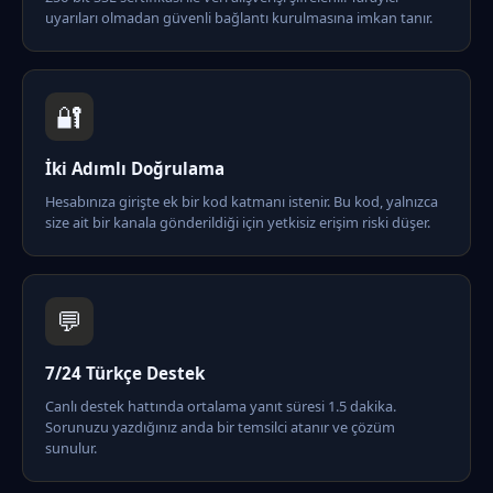
uyarıları olmadan güvenli bağlantı kurulmasına imkan tanır.
🔐
İki Adımlı Doğrulama
Hesabınıza girişte ek bir kod katmanı istenir. Bu kod, yalnızca
size ait bir kanala gönderildiği için yetkisiz erişim riski düşer.
💬
7/24 Türkçe Destek
Canlı destek hattında ortalama yanıt süresi 1.5 dakika.
Sorunuzu yazdığınız anda bir temsilci atanır ve çözüm
sunulur.