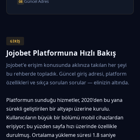
Güncel Adres
08
GIRIŞ
Jojobet Platformuna Hızlı Bakış
Jojobet'e erişim konusunda aklınıza takılan her şeyi
bu rehberde topladık. Güncel giriş adresi, platform
özellikleri ve sıkça sorulan sorular — elinizin altında.
Platformun sunduğu hizmetler, 2020'den bu yana
sürekli geliştirilen bir altyapı üzerine kurulu.
Kullanıcıların büyük bir bölümü mobil cihazlardan
erişiyor; bu yüzden sayfa hızı üzerinde özellikle
durulmuş. Ortalama yükleme süresi 1.8 saniye