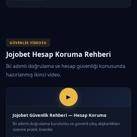
GÜVENLIK VIDEOSU
Jojobet Hesap Koruma Rehberi
İki adımlı doğrulama ve hesap güvenliği konusunda
hazırlanmış ikinci video.
▶
Jojobet Güvenlik Rehberi — Hesap Koruma
İki adımlı doğrulama kurulumu ve güvenli çıkış alışkanlıkları
üzerine pratik öneriler.