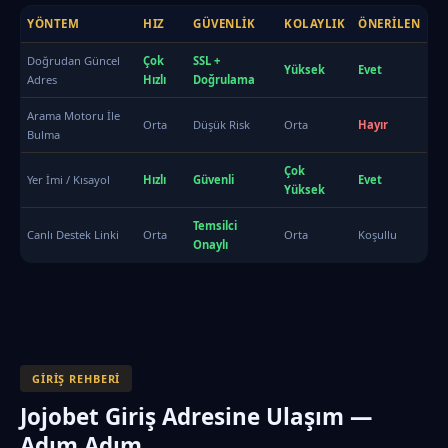
YÖNTEM
HIZ
GÜVENLIK
KOLAYLIK
ÖNERILEN
Doğrudan Güncel
Çok
SSL +
Yüksek
Evet
Adres
Hızlı
Doğrulama
Arama Motoru İle
Orta
Düşük Risk
Orta
Hayır
Bulma
Çok
Yer İmi / Kısayol
Hızlı
Güvenli
Evet
Yüksek
Temsilci
Canlı Destek Linki
Orta
Orta
Koşullu
Onaylı
GIRIŞ REHBERI
Jojobet Giriş Adresine Ulaşım —
Adım Adım