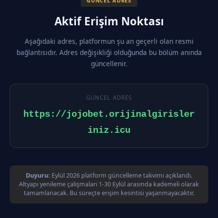
GÜNCEL ADRES
Aktif Erişim Noktası
Aşağıdaki adres, platformun şu an geçerli olan resmi
bağlantısıdır. Adres değişikliği olduğunda bu bölüm anında
güncellenir.
GÜNCEL ADRES
https://jojobet.orijinalgirisler
iniz.icu
Duyuru:
Eylül 2026 platform güncelleme takvimi açıklandı.
Altyapı yenileme çalışmaları 1-30 Eylül arasında kademeli olarak
tamamlanacak. Bu süreçte erişim kesintisi yaşanmayacaktır.