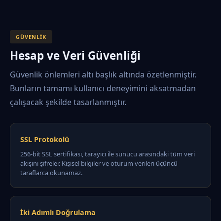
GÜVENLIK
Hesap ve Veri Güvenliği
Güvenlik önlemleri altı başlık altında özetlenmiştir.
Bunların tamamı kullanıcı deneyimini aksatmadan
çalışacak şekilde tasarlanmıştır.
SSL Protokolü
256-bit SSL sertifikası, tarayıcı ile sunucu arasındaki tüm veri
akışını şifreler. Kişisel bilgiler ve oturum verileri üçüncü
taraflarca okunamaz.
İki Adımlı Doğrulama