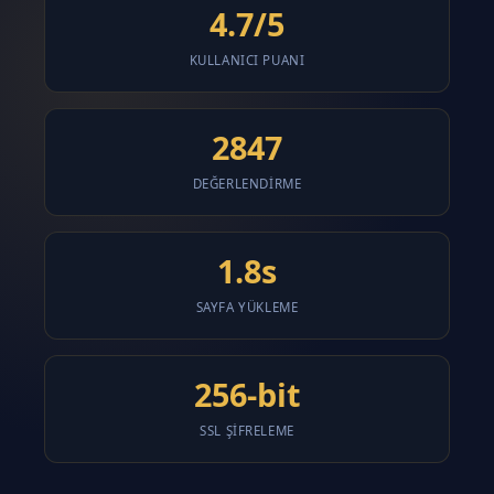
4.7/5
KULLANICI PUANI
2847
DEĞERLENDIRME
1.8s
SAYFA YÜKLEME
256-bit
SSL ŞIFRELEME