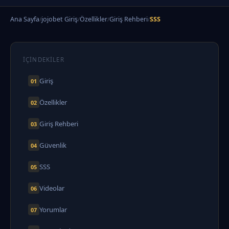
Ana Sayfa
jojobet Giriş
Özellikler
Giriş Rehberi
SSS
İÇINDEKILER
Giriş
01
Özellikler
02
Giriş Rehberi
03
Güvenlik
04
SSS
05
Videolar
06
Yorumlar
07