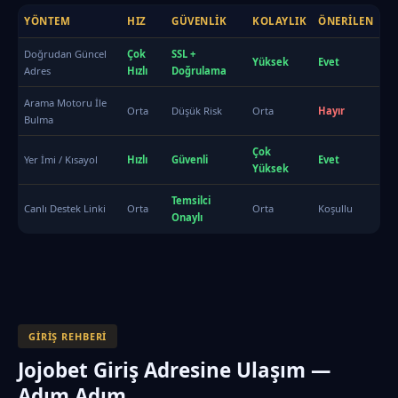
YÖNTEM
HIZ
GÜVENLIK
KOLAYLIK
ÖNERILEN
Doğrudan Güncel
Çok
SSL +
Yüksek
Evet
Adres
Hızlı
Doğrulama
Arama Motoru İle
Orta
Düşük Risk
Orta
Hayır
Bulma
Çok
Yer İmi / Kısayol
Hızlı
Güvenli
Evet
Yüksek
Temsilci
Canlı Destek Linki
Orta
Orta
Koşullu
Onaylı
GIRIŞ REHBERI
Jojobet Giriş Adresine Ulaşım —
Adım Adım