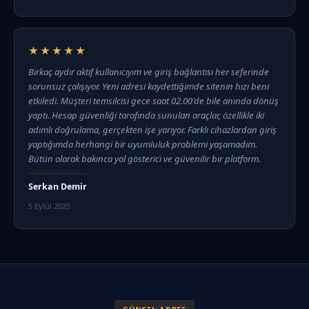
★★★★★
Birkaç aydır aktif kullanıcıyım ve giriş bağlantısı her seferinde
sorunsuz çalışıyor. Yeni adresi kaydettiğimde sitenin hızı beni
etkiledi. Müşteri temsilcisi gece saat 02.00'de bile anında dönüş
yaptı. Hesap güvenliği tarafında sunulan araçlar, özellikle iki
adımlı doğrulama, gerçekten işe yarıyor. Farklı cihazlardan giriş
yaptığımda herhangi bir uyumluluk problemi yaşamadım.
Bütün olarak bakınca yol gösterici ve güvenilir bir platform.
Serkan Demir
5 Eylül 2025