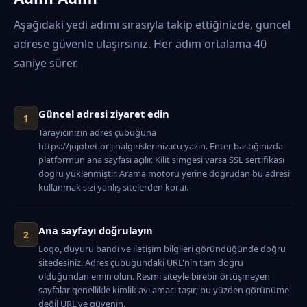
Aşağıdaki yedi adımı sırasıyla takip ettiğinizde, güncel
adrese güvenle ulaşırsınız. Her adım ortalama 40
saniye sürer.
Güncel adresi ziyaret edin
1
Tarayıcınızın adres çubuğuna
https://jojobet.orijinalgirisleriniz.icu yazın. Enter bastığınızda
platformun ana sayfası açılır. Kilit simgesi varsa SSL sertifikası
doğru yüklenmiştir. Arama motoru yerine doğrudan bu adresi
kullanmak sizi yanlış sitelerden korur.
Ana sayfayı doğrulayın
2
Logo, duyuru bandı ve iletişim bilgileri göründüğünde doğru
sitedesiniz. Adres çubuğundaki URL'nin tam doğru
olduğundan emin olun. Resmi siteyle birebir örtüşmeyen
sayfalar genellikle kimlik avı amacı taşır; bu yüzden görünüme
değil URL'ye güvenin.