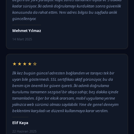
kadar sürüyor. İki adımlı doğrulamayı kurduktan sonra güvenlik
konusunda da rahat ettim. Yeni adres bilgisi bu sayfada anlık
güncelleniyor.
Mehmet Yılmaz
14 Mart 2025
★★★★☆
İlk kez bugün güncel adresten bağlandım ve tarayıcı tek bir
uyarı bile göstermedi. SSL sertifikası aktif görünüyor, bu da
benim için önemli bir güven işareti. İki adımlı doğrulama
kurulumu tamamen sezgisel bir akışa sahip; beş dakika içinde
tamamladım. Eğer bir eksik ararsam, mobil uygulama yerine
yalnızca web sürümü olması sayılabilir. Yine de genel deneyim
beklentimi karşıladı ve düzenli kullanmaya karar verdim.
Elif Kaya
22 Haziran 2025