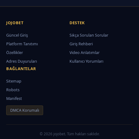
JOJOBET
DESTEK
Güncel Giriş
Sıkça Sorulan Sorular
Platform Tanıtımı
Giriş Rehberi
Özellikler
Video Anlatımlar
Adres Duyuruları
Kullanıcı Yorumları
BAĞLANTILAR
Sitemap
Robots
Manifest
DMCA Korumalı
©
2026
jojobet. Tüm hakları saklıdır.