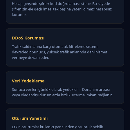
Hesap girişinde şifre + kod doğrulaması istenir. Bu sayede
şifrenizin ele geçirilmesi tek başına yeterli olmaz; hesabınız
korunur.
DDoS Koruması
Trafik saldırılarına karşı otomatik filtreleme sistemi
devrededir. Sunucu, yüksek trafik anlarında dahi hizmet
vermeye devam eder.
Veri Yedekleme
Sunucu verileri günlük olarak yedeklenir. Donanım arızası
veya olağandışı durumlarda hızlı kurtarma imkanı sağlanır.
Oturum Yönetimi
Etkin oturumlar kullanıcı panelinden görüntülenebilir.