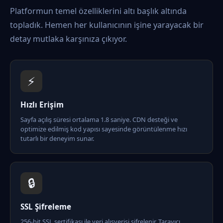
Platformun temel özelliklerini altı başlık altında
topladık. Hemen her kullanıcının işine yarayacak bir
detay mutlaka karşınıza çıkıyor.
⚡
Hızlı Erişim
Sayfa açılış süresi ortalama 1.8 saniye. CDN desteği ve
optimize edilmiş kod yapısı sayesinde görüntülenme hızı
tutarlı bir deneyim sunar.
🔒
SSL Şifreleme
256-bit SSL sertifikası ile veri alışverişi şifrelenir. Tarayıcı