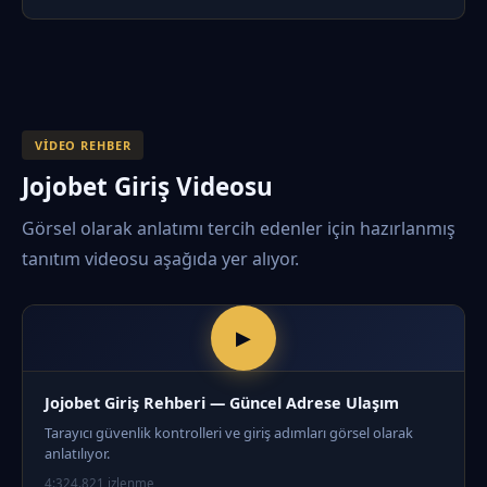
yaşarsanız mobil veriye geçerek giriş deneyebilirsiniz.
bağlantı otomatik olarak yeni adrese yönlendirme yapmaz; o
Platform rehberi, bu sayfanın alt bölümlerinde adım adım
Kurumsal ağlar veya okul ağları bazen belirli bağlantı
yüzden her zaman güncel bilgiyi buradan almanız önerilir.
sunulur. Özellikler, giriş rehberi, güvenlik önerileri ve sıkça
noktalarını kısıtlayabilir; bu durumda farklı bir ağ kullanmanız
sorulan sorular başlıkları altında tüm bilgiler düzenlenmiştir.
gerekebilir. Platform, DNS ayarları ve proxy
Ayrıca ana sayfadaki canlı destek butonuyla doğrudan
yapılandırmalarına da uyum sağlayacak biçimde
temsilciye bağlanarak rehber hakkında soru sorabilirsiniz.
tasarlanmıştır. Her koşulda en güncel adresle erişim
Video eğitimleri de görsel olarak rehberlik eder. İhtiyacınız
VIDEO REHBER
mümkündür.
olan bilgiye hızlıca ulaşmak için içindekiler bölümünden ilgili
Jojobet Giriş Videosu
başlığa tıklamanız yeterlidir.
Görsel olarak anlatımı tercih edenler için hazırlanmış
tanıtım videosu aşağıda yer alıyor.
▶
Jojobet Giriş Rehberi — Güncel Adrese Ulaşım
Tarayıcı güvenlik kontrolleri ve giriş adımları görsel olarak
anlatılıyor.
4:32
4.821 izlenme