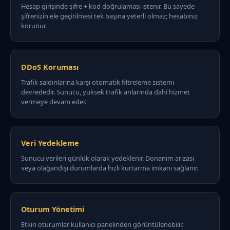
Hesap girişinde şifre + kod doğrulaması istenir. Bu sayede
şifrenizin ele geçirilmesi tek başına yeterli olmaz; hesabınız
korunur.
DDoS Koruması
Trafik saldırılarına karşı otomatik filtreleme sistemi
devrededir. Sunucu, yüksek trafik anlarında dahi hizmet
vermeye devam eder.
Veri Yedekleme
Sunucu verileri günlük olarak yedeklenir. Donanım arızası
veya olağandışı durumlarda hızlı kurtarma imkanı sağlanır.
Oturum Yönetimi
Etkin oturumlar kullanıcı panelinden görüntülenebilir.