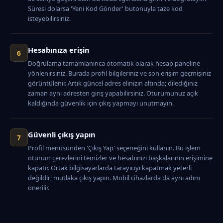
Süresi dolarsa 'Yeni Kod Gönder' butonuyla taze kod
isteyebilirsiniz.
Hesabınıza erişin
6
Doğrulama tamamlanınca otomatik olarak hesap paneline
yönlenirsiniz. Burada profil bilgileriniz ve son erişim geçmişiniz
görüntülenir. Artık güncel adres elinizin altında; dilediğiniz
zaman aynı adresten giriş yapabilirsiniz. Oturumunuz açık
kaldığında güvenlik için çıkış yapmayı unutmayın.
Güvenli çıkış yapın
7
Profil menüsünden 'Çıkış Yap' seçeneğini kullanın. Bu işlem
oturum çerezlerini temizler ve hesabınızı başkalarının erişimine
kapatır. Ortak bilgisayarlarda tarayıcıyı kapatmak yeterli
değildir; mutlaka çıkış yapın. Mobil cihazlarda da aynı adım
önerilir.