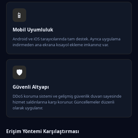
📱
Mobil Uyumluluk
Android ve iOS tarayıcılarında tam destek. Ayrıca uygulama
indirmeden ana ekrana kısayol ekleme imkanınız var.
🛡️
Güvenli Altyapı
DDoS koruma sistemi ve gelişmiş güvenlik duvarı sayesinde
hizmet saldırılarına karşı korunur. Güncellemeler düzenli
olarak uygulanır.
Erişim Yöntemi Karşılaştırması