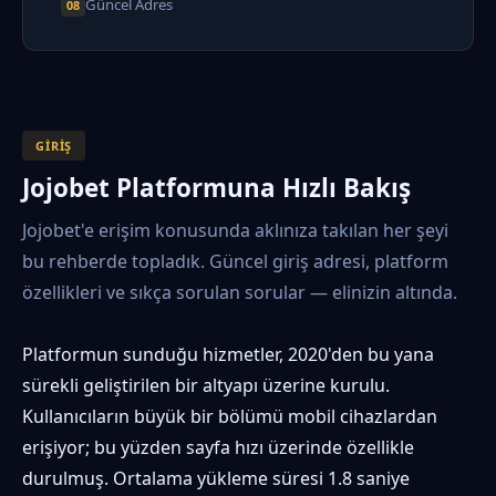
Güncel Adres
08
GIRIŞ
Jojobet Platformuna Hızlı Bakış
Jojobet'e erişim konusunda aklınıza takılan her şeyi
bu rehberde topladık. Güncel giriş adresi, platform
özellikleri ve sıkça sorulan sorular — elinizin altında.
Platformun sunduğu hizmetler, 2020'den bu yana
sürekli geliştirilen bir altyapı üzerine kurulu.
Kullanıcıların büyük bir bölümü mobil cihazlardan
erişiyor; bu yüzden sayfa hızı üzerinde özellikle
durulmuş. Ortalama yükleme süresi 1.8 saniye