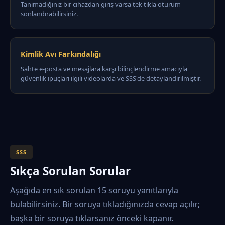
Tanımadığınız bir cihazdan giriş varsa tek tıkla oturum
sonlandırabilirsiniz.
Kimlik Avı Farkındalığı
Sahte e-posta ve mesajlara karşı bilinçlendirme amacıyla
güvenlik ipuçları ilgili videolarda ve SSS'de detaylandırılmıştır.
SSS
Sıkça Sorulan Sorular
Aşağıda en sık sorulan 15 soruyu yanıtlarıyla
bulabilirsiniz. Bir soruya tıkladığınızda cevap açılır;
başka bir soruya tıklarsanız önceki kapanır.