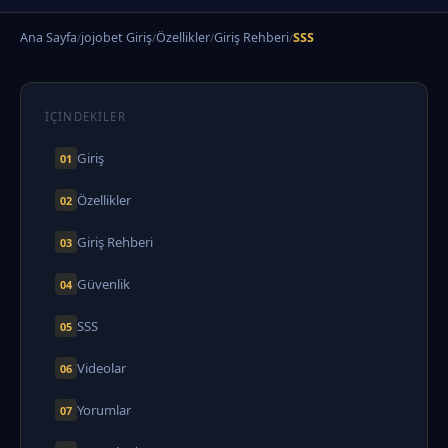
Ana Sayfa
jojobet Giriş
Özellikler
Giriş Rehberi
SSS
İÇINDEKILER
Giriş
01
Özellikler
02
Giriş Rehberi
03
Güvenlik
04
SSS
05
Videolar
06
Yorumlar
07