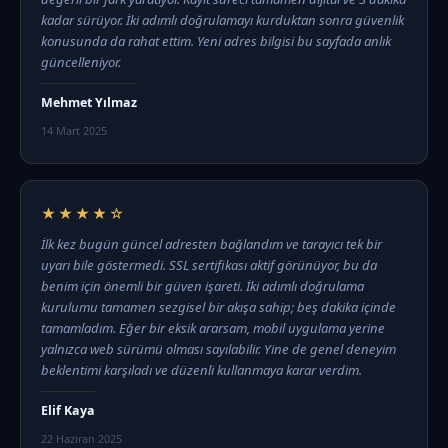
kadar sürüyor. İki adımlı doğrulamayı kurduktan sonra güvenlik
konusunda da rahat ettim. Yeni adres bilgisi bu sayfada anlık
güncelleniyor.
Mehmet Yılmaz
14 Mart 2025
★★★★☆
İlk kez bugün güncel adresten bağlandım ve tarayıcı tek bir
uyarı bile göstermedi. SSL sertifikası aktif görünüyor, bu da
benim için önemli bir güven işareti. İki adımlı doğrulama
kurulumu tamamen sezgisel bir akışa sahip; beş dakika içinde
tamamladım. Eğer bir eksik ararsam, mobil uygulama yerine
yalnızca web sürümü olması sayılabilir. Yine de genel deneyim
beklentimi karşıladı ve düzenli kullanmaya karar verdim.
Elif Kaya
22 Haziran 2025