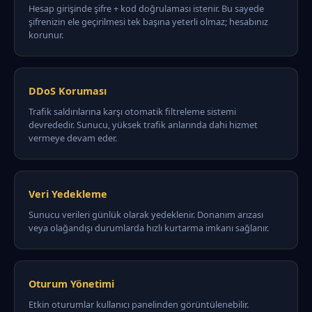
Hesap girişinde şifre + kod doğrulaması istenir. Bu sayede
şifrenizin ele geçirilmesi tek başına yeterli olmaz; hesabınız
korunur.
DDoS Koruması
Trafik saldırılarına karşı otomatik filtreleme sistemi
devrededir. Sunucu, yüksek trafik anlarında dahi hizmet
vermeye devam eder.
Veri Yedekleme
Sunucu verileri günlük olarak yedeklenir. Donanım arızası
veya olağandışı durumlarda hızlı kurtarma imkanı sağlanır.
Oturum Yönetimi
Etkin oturumlar kullanıcı panelinden görüntülenebilir.