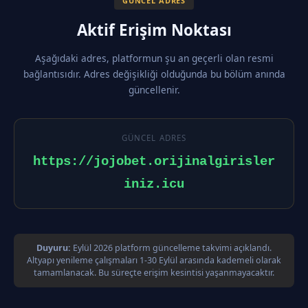
GÜNCEL ADRES
Aktif Erişim Noktası
Aşağıdaki adres, platformun şu an geçerli olan resmi
bağlantısıdır. Adres değişikliği olduğunda bu bölüm anında
güncellenir.
GÜNCEL ADRES
https://jojobet.orijinalgirisler
iniz.icu
Duyuru:
Eylül 2026 platform güncelleme takvimi açıklandı.
Altyapı yenileme çalışmaları 1-30 Eylül arasında kademeli olarak
tamamlanacak. Bu süreçte erişim kesintisi yaşanmayacaktır.