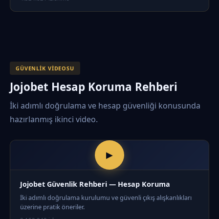
GÜVENLIK VIDEOSU
Jojobet Hesap Koruma Rehberi
İki adımlı doğrulama ve hesap güvenliği konusunda
hazırlanmış ikinci video.
▶
Jojobet Güvenlik Rehberi — Hesap Koruma
İki adımlı doğrulama kurulumu ve güvenli çıkış alışkanlıkları
üzerine pratik öneriler.