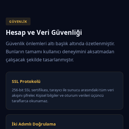
GÜVENLIK
Hesap ve Veri Güvenliği
Güvenlik önlemleri altı başlık altında özetlenmiştir.
Bunların tamamı kullanıcı deneyimini aksatmadan
çalışacak şekilde tasarlanmıştır.
SSL Protokolü
256-bit SSL sertifikası, tarayıcı ile sunucu arasındaki tüm veri
akışını şifreler. Kişisel bilgiler ve oturum verileri üçüncü
taraflarca okunamaz.
İki Adımlı Doğrulama