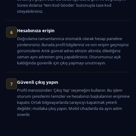
Süresi dolarsa 'Yeni Kod Gönder' butonuyla taze kod
isteyebilirsiniz.
Hesabınıza erişin
6
Doğrulama tamamlanınca otomatik olarak hesap paneline
yönlenirsiniz. Burada profil bilgileriniz ve son erişim geçmişiniz
görüntülenir. Artık güncel adres elinizin altında; dilediğiniz
zaman aynı adresten giriş yapabilirsiniz. Oturumunuz açık
kaldığında güvenlik için çıkış yapmayı unutmayın.
Güvenli çıkış yapın
7
Profil menüsünden 'Çıkış Yap' seçeneğini kullanın. Bu işlem
oturum çerezlerini temizler ve hesabınızı başkalarının erişimine
kapatır. Ortak bilgisayarlarda tarayıcıyı kapatmak yeterli
değildir; mutlaka çıkış yapın. Mobil cihazlarda da aynı adım
önerilir.