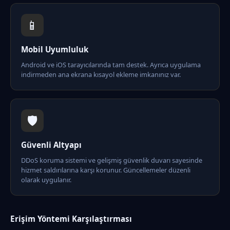
📱
Mobil Uyumluluk
Android ve iOS tarayıcılarında tam destek. Ayrıca uygulama
indirmeden ana ekrana kısayol ekleme imkanınız var.
🛡️
Güvenli Altyapı
DDoS koruma sistemi ve gelişmiş güvenlik duvarı sayesinde
hizmet saldırılarına karşı korunur. Güncellemeler düzenli
olarak uygulanır.
Erişim Yöntemi Karşılaştırması