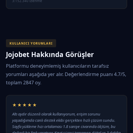
3:15
2.340 izlenme
KULLANICI YORUMLARI
Jojobet Hakkında Görüşler
Platformu deneyimlemiş kullanıcıların tarafsız
yorumları aşağıda yer alır. Değerlendirme puanı 4.7/5,
toplam 2847 oy.
★★★★★
Altı aydır düzenli olarak kullanıyorum, erişim sorunu
yaşadığımda canlı destek ekibi gerçekten hızlı çözüm sundu.
Sayfa yükleme hızı ortalaması 1.8 saniye civarında ölçtüm, bu
değerli bir fark yaratıyor. Kayıt süreci tamamen dijital ve 3 dakika