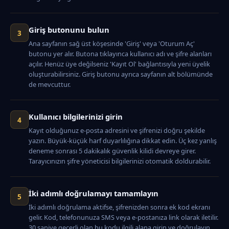
Giriş butonunu bulun
3
Ana sayfanın sağ üst köşesinde 'Giriş' veya 'Oturum Aç'
butonu yer alır. Butona tıklayınca kullanıcı adı ve şifre alanları
açılır. Henüz üye değilseniz 'Kayıt Ol' bağlantısıyla yeni üyelik
oluşturabilirsiniz. Giriş butonu ayrıca sayfanın alt bölümünde
de mevcuttur.
Kullanıcı bilgilerinizi girin
4
Kayıt olduğunuz e-posta adresini ve şifrenizi doğru şekilde
yazın. Büyük-küçük harf duyarlılığına dikkat edin. Üç kez yanlış
deneme sonrası 5 dakikalık güvenlik kilidi devreye girer.
Tarayıcınızın şifre yöneticisi bilgilerinizi otomatik doldurabilir.
İki adımlı doğrulamayı tamamlayın
5
İki adımlı doğrulama aktifse, şifrenizden sonra ek kod ekranı
gelir. Kod, telefonunuza SMS veya e-postanıza link olarak iletilir.
30 saniye geçerli olan bu kodu ilgili alana girin ve doğrulayın.