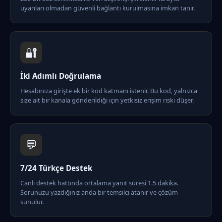
uyarıları olmadan güvenli bağlantı kurulmasına imkan tanır.
🔐
İki Adımlı Doğrulama
Hesabınıza girişte ek bir kod katmanı istenir. Bu kod, yalnızca
size ait bir kanala gönderildiği için yetkisiz erişim riski düşer.
💬
7/24 Türkçe Destek
Canlı destek hattında ortalama yanıt süresi 1.5 dakika.
Sorunuzu yazdığınız anda bir temsilci atanır ve çözüm
sunulur.