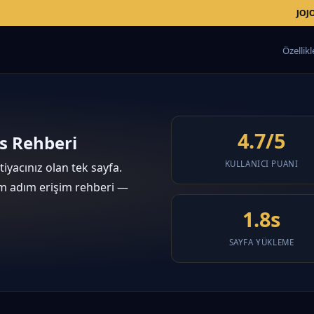
JOJOBET GÜNCEL G
Özellikl
4.7/5
s Rehberi
KULLANICI PUANI
tiyacınız olan tek sayfa.
dım adım erişim rehberi —
1.8s
SAYFA YÜKLEME