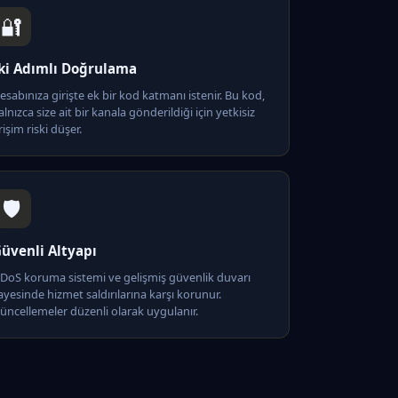
🔐
ki Adımlı Doğrulama
esabınıza girişte ek bir kod katmanı istenir. Bu kod,
alnızca size ait bir kanala gönderildiği için yetkisiz
rişim riski düşer.
🛡️
üvenli Altyapı
DoS koruma sistemi ve gelişmiş güvenlik duvarı
ayesinde hizmet saldırılarına karşı korunur.
üncellemeler düzenli olarak uygulanır.