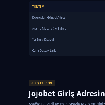
YÖNTEM
Doğrudan Güncel Adres
Arama Motoru İle Bulma
Yer İmi / Kısayol
Canlı Destek Linki
GIRIŞ REHBERI
Jojobet Giriş Adres
Aşağıdaki yedi adımı sırasıyla takip ettiğin