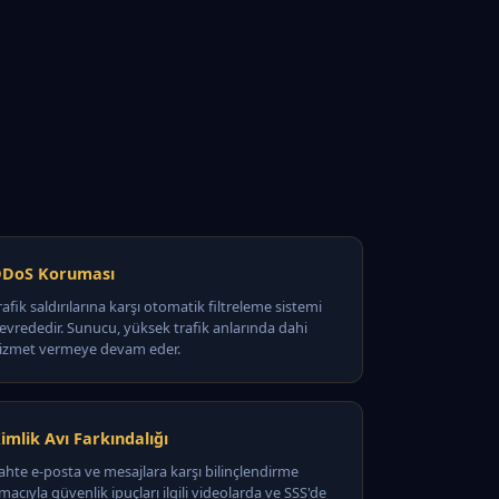
DoS Koruması
rafik saldırılarına karşı otomatik filtreleme sistemi
evrededir. Sunucu, yüksek trafik anlarında dahi
izmet vermeye devam eder.
imlik Avı Farkındalığı
ahte e-posta ve mesajlara karşı bilinçlendirme
macıyla güvenlik ipuçları ilgili videolarda ve SSS'de