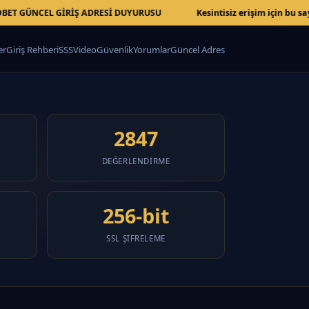
İRİŞ ADRESİ DUYURUSU
Kesintisiz erişim için bu sayfayı işaretleyi
er
Giriş Rehberi
SSS
Video
Güvenlik
Yorumlar
Güncel Adres
2847
DEĞERLENDIRME
256-bit
SSL ŞIFRELEME