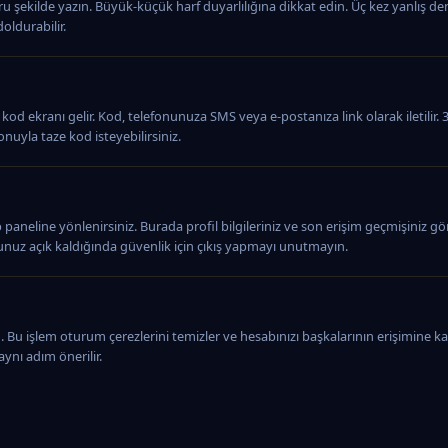
u şekilde yazın. Büyük-küçük harf duyarlılığına dikkat edin. Üç kez yanlış den
doldurabilir.
kod ekranı gelir. Kod, telefonunuza SMS veya e-postanıza link olarak iletilir. 3
nuyla taze kod isteyebilirsiniz.
ine yönlenirsiniz. Burada profil bilgileriniz ve son erişim geçmişiniz görünt
unuz açık kaldığında güvenlik için çıkış yapmayı unutmayın.
 Bu işlem oturum çerezlerini temizler ve hesabınızı başkalarının erişimine kap
aynı adım önerilir.