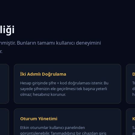
liği
enmiştir. Bunların tamamı kullanıcı deneyimini
r.
İki Adımlı Doğrulama
D
Hesap girişinde şifre + kod doğrulaması istenir. Bu
T
sayede şifrenizin ele geçirilmesi tek başına yeterli
d
olmaz; hesabınız korunur.
h
Oturum Yönetimi
K
Etkin oturumlar kullanıcı panelinden
S
görüntülenebilir. Tanımadığınız bir cihazdan giriş
a