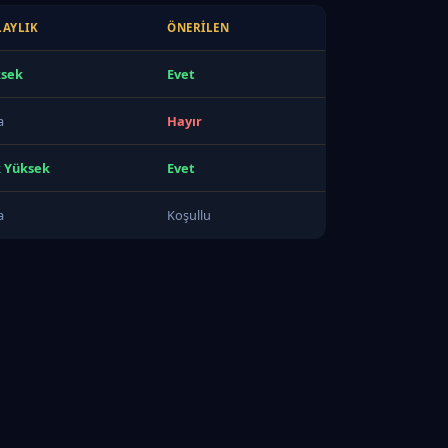
LAYLIK
ÖNERILEN
sek
Evet
a
Hayır
 Yüksek
Evet
a
Koşullu