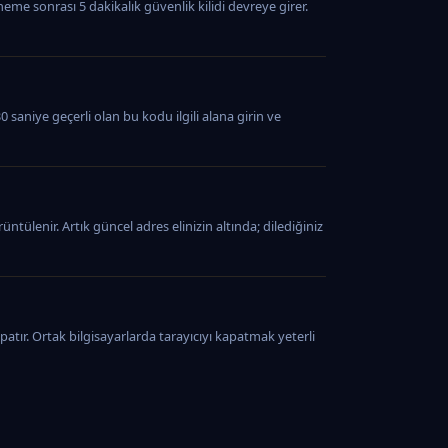
eme sonrası 5 dakikalık güvenlik kilidi devreye girer.
0 saniye geçerli olan bu kodu ilgili alana girin ve
ülenir. Artık güncel adres elinizin altında; dilediğiniz
atır. Ortak bilgisayarlarda tarayıcıyı kapatmak yeterli