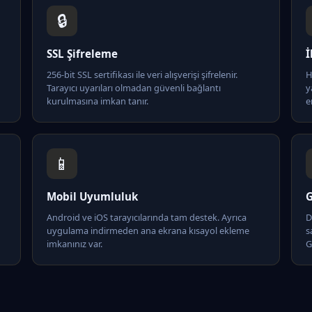
🔒
SSL Şifreleme
İ
256-bit SSL sertifikası ile veri alışverişi şifrelenir.
H
Tarayıcı uyarıları olmadan güvenli bağlantı
y
kurulmasına imkan tanır.
e
📱
Mobil Uyumluluk
G
Android ve iOS tarayıcılarında tam destek. Ayrıca
D
uygulama indirmeden ana ekrana kısayol ekleme
s
imkanınız var.
G