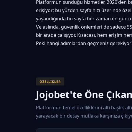
Platformun sunduğu hizmetler, 2020'den bu y
erişiyor; bu yüzden sayfa hızı üzerinde öze
yaşandığında bu sayfa her zaman en güncel b
Ve aslında, güvenlik önlemleri de sadece SSL
bir arada çalışıyor. Kısacası, hem erişim he
Peki hangi adımlardan geçmeniz gerekiyor?
ÖZELLIKLER
Jojobet'te Öne Çıkan
Platformun temel özelliklerini altı başlık al
yarayacak bir detay mutlaka karşınıza çıkıyo