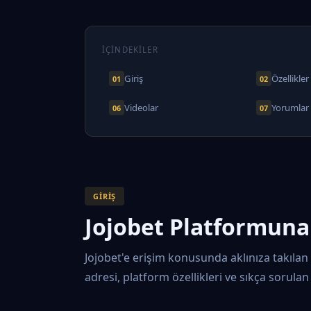
İÇINDEKILER
Giriş
Özellikler
01
02
Videolar
Yorumlar
06
07
GIRIŞ
Jojobet Platformuna 
Jojobet'e erişim konusunda aklınıza takılan
adresi, platform özellikleri ve sıkça sorulan