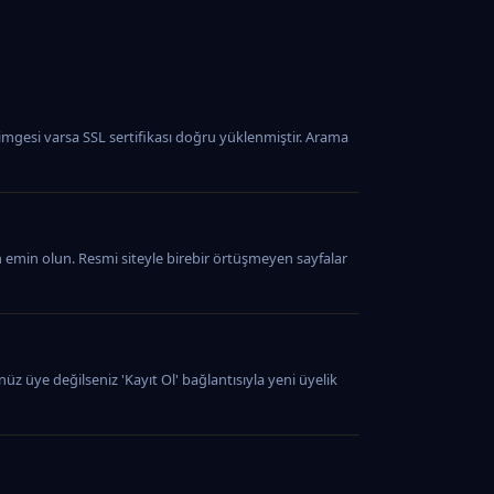
t simgesi varsa SSL sertifikası doğru yüklenmiştir. Arama
emin olun. Resmi siteyle birebir örtüşmeyen sayfalar
enüz üye değilseniz 'Kayıt Ol' bağlantısıyla yeni üyelik