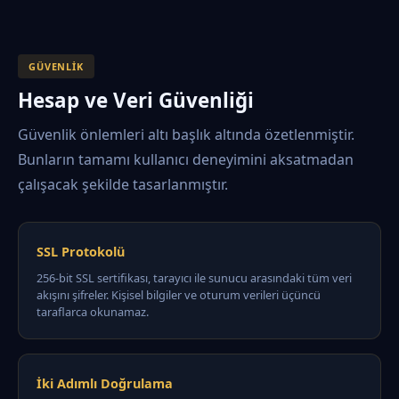
GÜVENLIK
Hesap ve Veri Güvenliği
Güvenlik önlemleri altı başlık altında özetlenmiştir.
Bunların tamamı kullanıcı deneyimini aksatmadan
çalışacak şekilde tasarlanmıştır.
SSL Protokolü
256-bit SSL sertifikası, tarayıcı ile sunucu arasındaki tüm veri
akışını şifreler. Kişisel bilgiler ve oturum verileri üçüncü
taraflarca okunamaz.
İki Adımlı Doğrulama