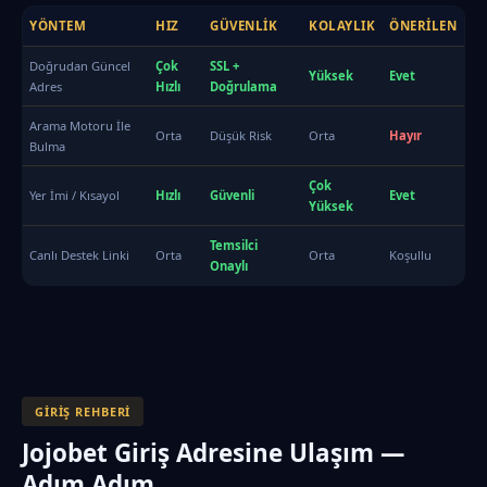
YÖNTEM
HIZ
GÜVENLIK
KOLAYLIK
ÖNERILEN
Doğrudan Güncel
Çok
SSL +
Yüksek
Evet
Adres
Hızlı
Doğrulama
Arama Motoru İle
Orta
Düşük Risk
Orta
Hayır
Bulma
Çok
Yer İmi / Kısayol
Hızlı
Güvenli
Evet
Yüksek
Temsilci
Canlı Destek Linki
Orta
Orta
Koşullu
Onaylı
GIRIŞ REHBERI
Jojobet Giriş Adresine Ulaşım —
Adım Adım