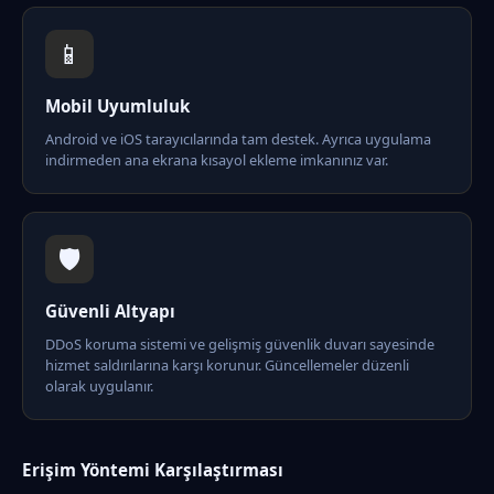
📱
Mobil Uyumluluk
Android ve iOS tarayıcılarında tam destek. Ayrıca uygulama
indirmeden ana ekrana kısayol ekleme imkanınız var.
🛡️
Güvenli Altyapı
DDoS koruma sistemi ve gelişmiş güvenlik duvarı sayesinde
hizmet saldırılarına karşı korunur. Güncellemeler düzenli
olarak uygulanır.
Erişim Yöntemi Karşılaştırması