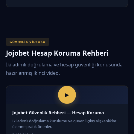
GÜVENLIK VIDEOSU
Jojobet Hesap Koruma Rehberi
İki adımlı doğrulama ve hesap güvenliği konusunda
hazırlanmış ikinci video.
▶
Jojobet Güvenlik Rehberi — Hesap Koruma
İki adımlı doğrulama kurulumu ve güvenli çıkış alışkanlıkları
üzerine pratik öneriler.