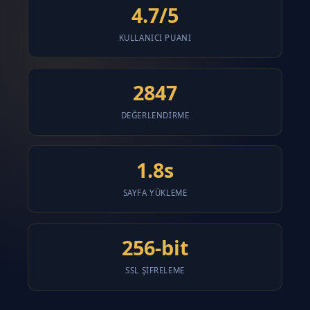
4.7/5
KULLANICI PUANI
2847
DEĞERLENDIRME
1.8s
SAYFA YÜKLEME
256-bit
SSL ŞIFRELEME