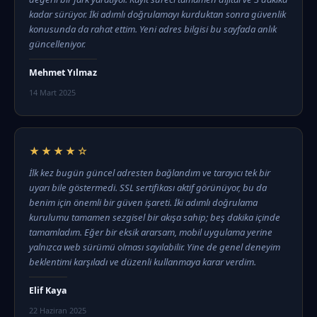
kadar sürüyor. İki adımlı doğrulamayı kurduktan sonra güvenlik
konusunda da rahat ettim. Yeni adres bilgisi bu sayfada anlık
güncelleniyor.
Mehmet Yılmaz
14 Mart 2025
★★★★☆
İlk kez bugün güncel adresten bağlandım ve tarayıcı tek bir
uyarı bile göstermedi. SSL sertifikası aktif görünüyor, bu da
benim için önemli bir güven işareti. İki adımlı doğrulama
kurulumu tamamen sezgisel bir akışa sahip; beş dakika içinde
tamamladım. Eğer bir eksik ararsam, mobil uygulama yerine
yalnızca web sürümü olması sayılabilir. Yine de genel deneyim
beklentimi karşıladı ve düzenli kullanmaya karar verdim.
Elif Kaya
22 Haziran 2025