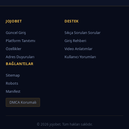
JOJOBET
DESTEK
Güncel Giriş
Sıkça Sorulan Sorular
Platform Tanıtımı
Giriş Rehberi
Özellikler
Video Anlatımlar
Adres Duyuruları
Kullanıcı Yorumları
BAĞLANTILAR
Sitemap
Robots
Manifest
DMCA Korumalı
©
2026
jojobet. Tüm hakları saklıdır.