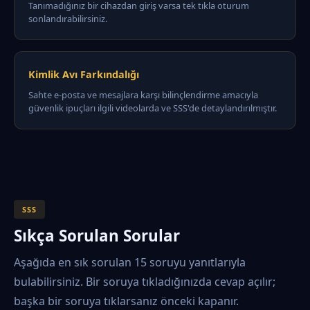
Tanımadığınız bir cihazdan giriş varsa tek tıkla oturum
sonlandırabilirsiniz.
Kimlik Avı Farkındalığı
Sahte e-posta ve mesajlara karşı bilinçlendirme amacıyla
güvenlik ipuçları ilgili videolarda ve SSS'de detaylandırılmıştır.
SSS
Sıkça Sorulan Sorular
Aşağıda en sık sorulan 15 soruyu yanıtlarıyla
bulabilirsiniz. Bir soruya tıkladığınızda cevap açılır;
başka bir soruya tıklarsanız önceki kapanır.