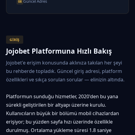
Güncel Adres
08
GIRIŞ
Jojobet Platformuna Hızlı Bakış
Jojobet'e erişim konusunda aklınıza takılan her şeyi
bu rehberde topladık. Güncel giriş adresi, platform
özellikleri ve sıkça sorulan sorular — elinizin altında.
Platformun sunduğu hizmetler, 2020'den bu yana
sürekli geliştirilen bir altyapı üzerine kurulu.
Kullanıcıların büyük bir bölümü mobil cihazlardan
erişiyor; bu yüzden sayfa hızı üzerinde özellikle
durulmuş. Ortalama yükleme süresi 1.8 saniye