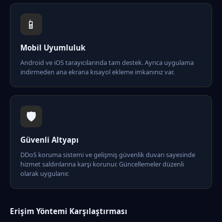
📱
Mobil Uyumluluk
Android ve iOS tarayıcılarında tam destek. Ayrıca uygulama
indirmeden ana ekrana kısayol ekleme imkanınız var.
🛡️
Güvenli Altyapı
DDoS koruma sistemi ve gelişmiş güvenlik duvarı sayesinde
hizmet saldırılarına karşı korunur. Güncellemeler düzenli
olarak uygulanır.
Erişim Yöntemi Karşılaştırması