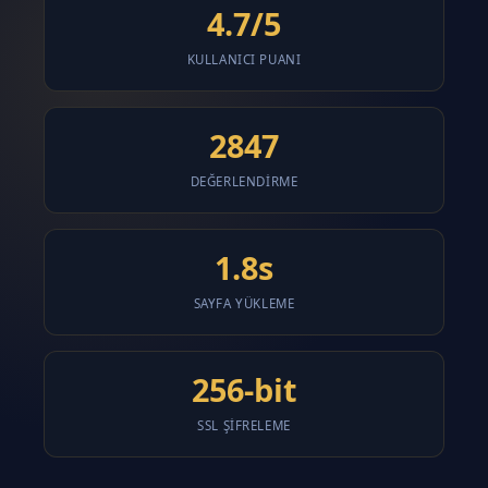
4.7/5
KULLANICI PUANI
2847
DEĞERLENDIRME
1.8s
SAYFA YÜKLEME
256-bit
SSL ŞIFRELEME