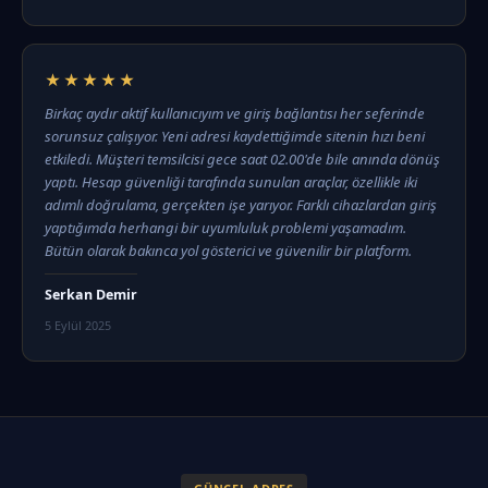
★★★★★
Birkaç aydır aktif kullanıcıyım ve giriş bağlantısı her seferinde
sorunsuz çalışıyor. Yeni adresi kaydettiğimde sitenin hızı beni
etkiledi. Müşteri temsilcisi gece saat 02.00'de bile anında dönüş
yaptı. Hesap güvenliği tarafında sunulan araçlar, özellikle iki
adımlı doğrulama, gerçekten işe yarıyor. Farklı cihazlardan giriş
yaptığımda herhangi bir uyumluluk problemi yaşamadım.
Bütün olarak bakınca yol gösterici ve güvenilir bir platform.
Serkan Demir
5 Eylül 2025