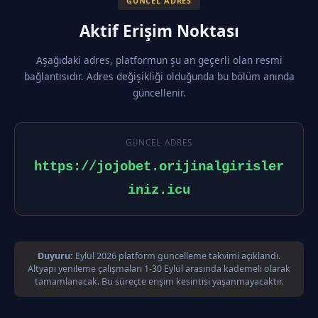
GÜNCEL ADRES
Aktif Erişim Noktası
Aşağıdaki adres, platformun şu an geçerli olan resmi
bağlantısıdır. Adres değişikliği olduğunda bu bölüm anında
güncellenir.
GÜNCEL ADRES
https://jojobet.orijinalgirisler
iniz.icu
Duyuru:
Eylül 2026 platform güncelleme takvimi açıklandı.
Altyapı yenileme çalışmaları 1-30 Eylül arasında kademeli olarak
tamamlanacak. Bu süreçte erişim kesintisi yaşanmayacaktır.