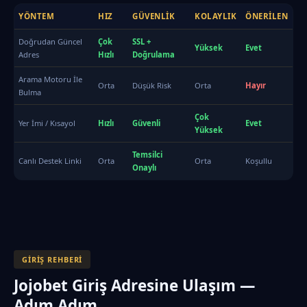
YÖNTEM
HIZ
GÜVENLIK
KOLAYLIK
ÖNERILEN
Doğrudan Güncel
Çok
SSL +
Yüksek
Evet
Adres
Hızlı
Doğrulama
Arama Motoru İle
Orta
Düşük Risk
Orta
Hayır
Bulma
Çok
Yer İmi / Kısayol
Hızlı
Güvenli
Evet
Yüksek
Temsilci
Canlı Destek Linki
Orta
Orta
Koşullu
Onaylı
GIRIŞ REHBERI
Jojobet Giriş Adresine Ulaşım —
Adım Adım