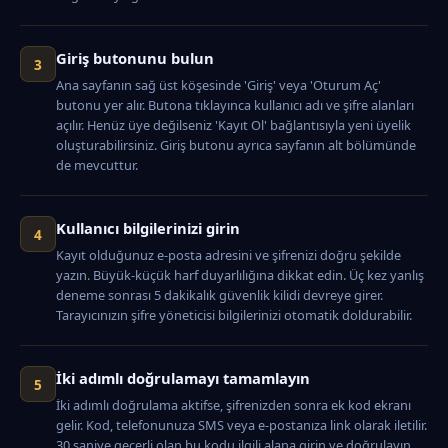
Giriş butonunu bulun
3
Ana sayfanın sağ üst köşesinde 'Giriş' veya 'Oturum Aç'
butonu yer alır. Butona tıklayınca kullanıcı adı ve şifre alanları
açılır. Henüz üye değilseniz 'Kayıt Ol' bağlantısıyla yeni üyelik
oluşturabilirsiniz. Giriş butonu ayrıca sayfanın alt bölümünde
de mevcuttur.
Kullanıcı bilgilerinizi girin
4
Kayıt olduğunuz e-posta adresini ve şifrenizi doğru şekilde
yazın. Büyük-küçük harf duyarlılığına dikkat edin. Üç kez yanlış
deneme sonrası 5 dakikalık güvenlik kilidi devreye girer.
Tarayıcınızın şifre yöneticisi bilgilerinizi otomatik doldurabilir.
İki adımlı doğrulamayı tamamlayın
5
İki adımlı doğrulama aktifse, şifrenizden sonra ek kod ekranı
gelir. Kod, telefonunuza SMS veya e-postanıza link olarak iletilir.
30 saniye geçerli olan bu kodu ilgili alana girin ve doğrulayın.