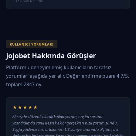
3:15
2.340 izlenme
KULLANICI YORUMLARI
Jojobet Hakkında Görüşler
Platformu deneyimlemiş kullanıcıların tarafsız
yorumları aşağıda yer alır. Değerlendirme puanı 4.7/5,
toplam 2847 oy.
★★★★★
Altı aydır düzenli olarak kullanıyorum, erişim sorunu
yaşadığımda canlı destek ekibi gerçekten hızlı çözüm sundu.
Sayfa yükleme hızı ortalaması 1.8 saniye civarında ölçtüm, bu
değerli bir fark yaratıyor. Kayıt süreci tamamen dijital ve 3 dakika