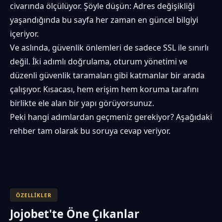
civarında ölçülüyor. Şöyle düşün: Adres değişikliği
yaşandığında bu sayfa her zaman en güncel bilgiyi
içeriyor.
Ve aslında, güvenlik önlemleri de sadece SSL ile sınırlı
değil. İki adımlı doğrulama, oturum yönetimi ve
düzenli güvenlik taramaları gibi katmanlar bir arada
çalışıyor. Kısacası, hem erişim hem koruma tarafını
birlikte ele alan bir yapı görüyorsunuz.
Peki hangi adımlardan geçmeniz gerekiyor? Aşağıdaki
rehber tam olarak bu soruya cevap veriyor.
ÖZELLIKLER
Jojobet'te Öne Çıkanlar