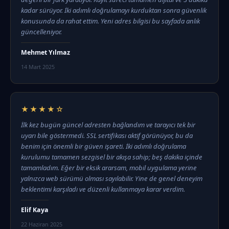
kadar sürüyor. İki adımlı doğrulamayı kurduktan sonra güvenlik
konusunda da rahat ettim. Yeni adres bilgisi bu sayfada anlık
güncelleniyor.
Mehmet Yılmaz
14 Mart 2025
★★★★☆
İlk kez bugün güncel adresten bağlandım ve tarayıcı tek bir
uyarı bile göstermedi. SSL sertifikası aktif görünüyor, bu da
benim için önemli bir güven işareti. İki adımlı doğrulama
kurulumu tamamen sezgisel bir akışa sahip; beş dakika içinde
tamamladım. Eğer bir eksik ararsam, mobil uygulama yerine
yalnızca web sürümü olması sayılabilir. Yine de genel deneyim
beklentimi karşıladı ve düzenli kullanmaya karar verdim.
Elif Kaya
22 Haziran 2025