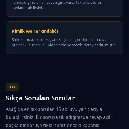
Tanımadığınız bir cihazdan giriş varsa tek tıkla oturum
sonlandırabilirsiniz.
Kimlik Avı Farkındalığı
Sahte e-posta ve mesajlara karşı bilinçlendirme amacıyla
güvenlik ipuçları ilgili videolarda ve SSS'de detaylandırılmıştır.
SSS
Sıkça Sorulan Sorular
Aşağıda en sık sorulan 15 soruyu yanıtlarıyla
bulabilirsiniz. Bir soruya tıkladığınızda cevap açılır;
başka bir soruya tıklarsanız önceki kapanır.