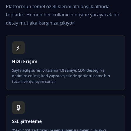
Platformun temel özelliklerini altı başlık altında
topladık. Hemen her kullanıcının işine yarayacak bir
detay mutlaka karşınıza çıkıyor.
⚡
Hızlı Erişim
Sayfa açılış süresi ortalama 1.8 saniye. CDN desteği ve
optimize edilmiş kod yapısı sayesinde görüntülenme hızı
tutarlı bir deneyim sunar.
🔒
SSL Şifreleme
256-bit SSL sertifikası ile veri alışverişi şifrelenir. Tarayıcı