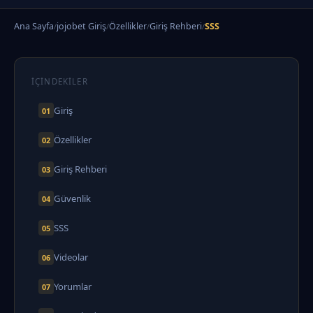
Ana Sayfa
jojobet Giriş
Özellikler
Giriş Rehberi
SSS
İÇINDEKILER
Giriş
01
Özellikler
02
Giriş Rehberi
03
Güvenlik
04
SSS
05
Videolar
06
Yorumlar
07