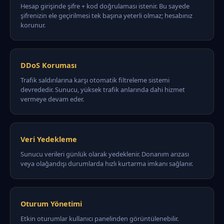
Hesap girişinde şifre + kod doğrulaması istenir. Bu sayede
şifrenizin ele geçirilmesi tek başına yeterli olmaz; hesabınız
korunur.
DDoS Koruması
Trafik saldırılarına karşı otomatik filtreleme sistemi
devrededir. Sunucu, yüksek trafik anlarında dahi hizmet
vermeye devam eder.
Veri Yedekleme
Sunucu verileri günlük olarak yedeklenir. Donanım arızası
veya olağandışı durumlarda hızlı kurtarma imkanı sağlanır.
Oturum Yönetimi
Etkin oturumlar kullanıcı panelinden görüntülenebilir.