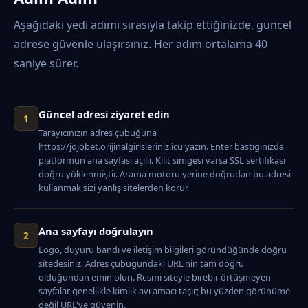
Aşağıdaki yedi adımı sırasıyla takip ettiğinizde, güncel
adrese güvenle ulaşırsınız. Her adım ortalama 40
saniye sürer.
Güncel adresi ziyaret edin
1
Tarayıcınızın adres çubuğuna
https://jojobet.orijinalgirisleriniz.icu yazın. Enter bastığınızda
platformun ana sayfası açılır. Kilit simgesi varsa SSL sertifikası
doğru yüklenmiştir. Arama motoru yerine doğrudan bu adresi
kullanmak sizi yanlış sitelerden korur.
Ana sayfayı doğrulayın
2
Logo, duyuru bandı ve iletişim bilgileri göründüğünde doğru
sitedesiniz. Adres çubuğundaki URL'nin tam doğru
olduğundan emin olun. Resmi siteyle birebir örtüşmeyen
sayfalar genellikle kimlik avı amacı taşır; bu yüzden görünüme
değil URL'ye güvenin.