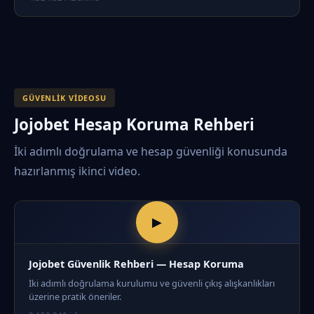
GÜVENLIK VIDEOSU
Jojobet Hesap Koruma Rehberi
İki adımlı doğrulama ve hesap güvenliği konusunda
hazırlanmış ikinci video.
▶
Jojobet Güvenlik Rehberi — Hesap Koruma
İki adımlı doğrulama kurulumu ve güvenli çıkış alışkanlıkları
üzerine pratik öneriler.