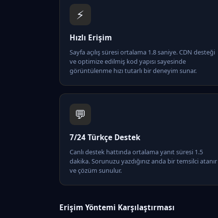
⚡
Hızlı Erişim
Sayfa açılış süresi ortalama 1.8 saniye. CDN desteği
ve optimize edilmiş kod yapısı sayesinde
görüntülenme hızı tutarlı bir deneyim sunar.
💬
7/24 Türkçe Destek
Canlı destek hattında ortalama yanıt süresi 1.5
dakika. Sorunuzu yazdığınız anda bir temsilci atanır
ve çözüm sunulur.
Erişim Yöntemi Karşılaştırması