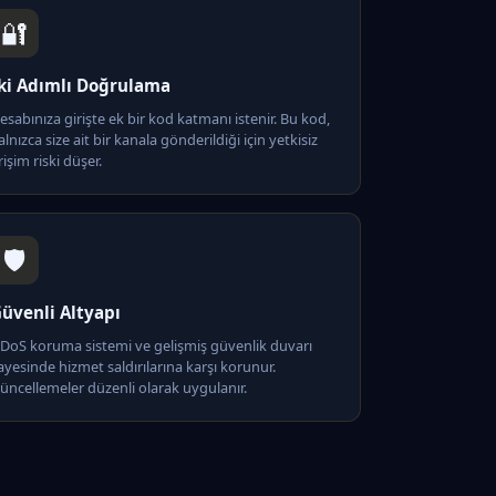
🔐
ki Adımlı Doğrulama
esabınıza girişte ek bir kod katmanı istenir. Bu kod,
alnızca size ait bir kanala gönderildiği için yetkisiz
rişim riski düşer.
🛡️
üvenli Altyapı
DoS koruma sistemi ve gelişmiş güvenlik duvarı
ayesinde hizmet saldırılarına karşı korunur.
üncellemeler düzenli olarak uygulanır.