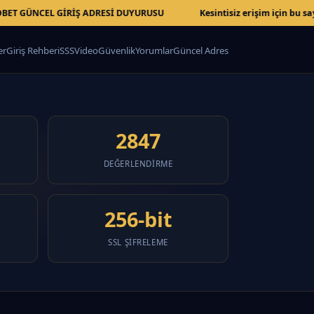
İRİŞ ADRESİ DUYURUSU
Kesintisiz erişim için bu sayfayı işaretleyi
er
Giriş Rehberi
SSS
Video
Güvenlik
Yorumlar
Güncel Adres
2847
DEĞERLENDIRME
256-bit
SSL ŞIFRELEME