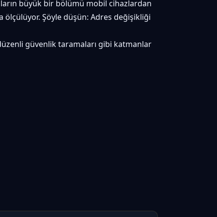
cıların büyük bir bölümü mobil cihazlardan
 ölçülüyor. Şöyle düşün: Adres değişikliği
 düzenli güvenlik taramaları gibi katmanlar