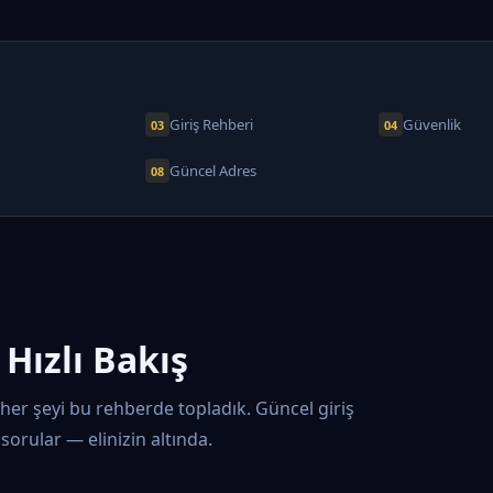
Giriş Rehberi
Güvenlik
03
04
Güncel Adres
08
Hızlı Bakış
 her şeyi bu rehberde topladık. Güncel giriş
 sorular — elinizin altında.