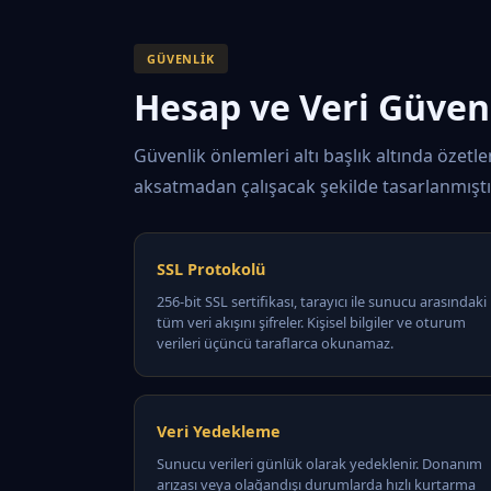
GÜVENLIK
Hesap ve Veri Güven
Güvenlik önlemleri altı başlık altında özetl
aksatmadan çalışacak şekilde tasarlanmıştı
SSL Protokolü
256-bit SSL sertifikası, tarayıcı ile sunucu arasındaki
tüm veri akışını şifreler. Kişisel bilgiler ve oturum
verileri üçüncü taraflarca okunamaz.
Veri Yedekleme
Sunucu verileri günlük olarak yedeklenir. Donanım
arızası veya olağandışı durumlarda hızlı kurtarma