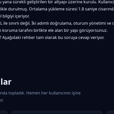
ana sürekli geliştirilen bir altyapı üzerine kurulu. Kullanı
llikle durulmuş. Ortalama yükleme süresi 1.8 saniye civarında
ilgiyi içeriyor.
 ile sınırlı değil. İki adımlı doğrulama, oturum yönetimi ve
m koruma tarafını birlikte ele alan bir yapı görüyorsunuz.
 Aşağıdaki rehber tam olarak bu soruya cevap veriyor.
lar
tında topladık. Hemen her kullanıcının işine
r.