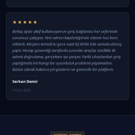
★★★★★
Birkaç aydır aktif kullanıcıyım ve giriş bağlantısı her seferinde
sorunsuz çalışıyor. Yeni adresi kaydettiğimde sitenin hızı beni
etkiledi. Müşteri temsilcisi gece saat 02.00'de bile anında dönüş
yaptı. Hesap güvenliği tarafında sunulan araçlar, özellikle iki
adımlı doğrulama, gerçekten işe yarıyor. Farklı cihazlardan giriş
yaptığımda herhangi bir uyumluluk problemi yaşamadım.
Bütün olarak bakınca yol gösterici ve güvenilir bir platform.
Serkan Demir
5 Eylül 2025