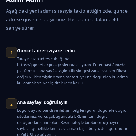
Aşağıdaki yedi adımı sırasıyla takip ettiğinizde, güncel
adrese güvenle ulaşırsınız. Her adım ortalama 40
saniye sürer.
Güncel adresi ziyaret edin
1
Tarayıcınızın adres çubuğuna
https://jojobet.orijinalgirisleriniz.icu yazın. Enter bastığınızda
platformun ana sayfası açılır. Kilit simgesi varsa SSL sertifikası
doğru yüklenmiştir. Arama motoru yerine doğrudan bu adresi
kullanmak sizi yanlış sitelerden korur.
Ana sayfayı doğrulayın
2
Logo, duyuru bandı ve iletişim bilgileri göründüğünde doğru
sitedesiniz. Adres çubuğundaki URL'nin tam doğru
olduğundan emin olun. Resmi siteyle birebir örtüşmeyen
sayfalar genellikle kimlik avı amacı taşır; bu yüzden görünüme
değil URL'ye güvenin.