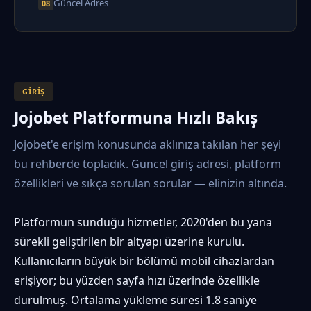
Güncel Adres
08
GIRIŞ
Jojobet Platformuna Hızlı Bakış
Jojobet'e erişim konusunda aklınıza takılan her şeyi
bu rehberde topladık. Güncel giriş adresi, platform
özellikleri ve sıkça sorulan sorular — elinizin altında.
Platformun sunduğu hizmetler, 2020'den bu yana
sürekli geliştirilen bir altyapı üzerine kurulu.
Kullanıcıların büyük bir bölümü mobil cihazlardan
erişiyor; bu yüzden sayfa hızı üzerinde özellikle
durulmuş. Ortalama yükleme süresi 1.8 saniye