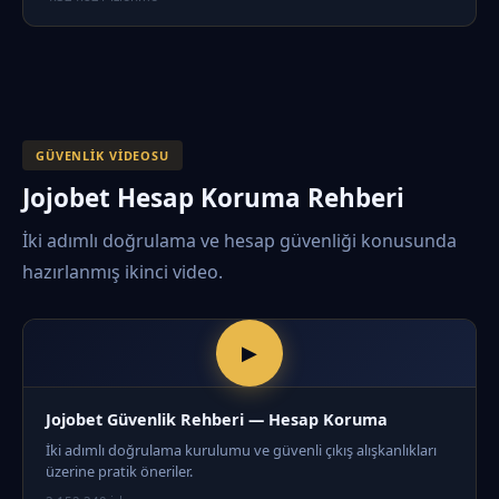
GÜVENLIK VIDEOSU
Jojobet Hesap Koruma Rehberi
İki adımlı doğrulama ve hesap güvenliği konusunda
hazırlanmış ikinci video.
▶
Jojobet Güvenlik Rehberi — Hesap Koruma
İki adımlı doğrulama kurulumu ve güvenli çıkış alışkanlıkları
üzerine pratik öneriler.