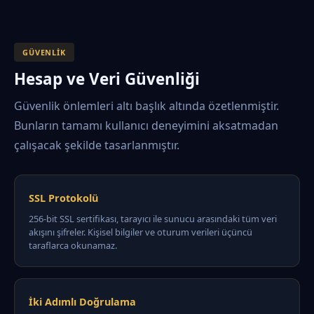
GÜVENLIK
Hesap ve Veri Güvenliği
Güvenlik önlemleri altı başlık altında özetlenmiştir.
Bunların tamamı kullanıcı deneyimini aksatmadan
çalışacak şekilde tasarlanmıştır.
SSL Protokolü
256-bit SSL sertifikası, tarayıcı ile sunucu arasındaki tüm veri
akışını şifreler. Kişisel bilgiler ve oturum verileri üçüncü
taraflarca okunamaz.
İki Adımlı Doğrulama