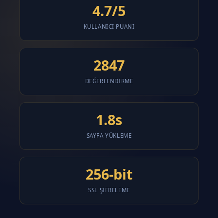
4.7/5
KULLANICI PUANI
2847
DEĞERLENDIRME
1.8s
SAYFA YÜKLEME
256-bit
SSL ŞIFRELEME