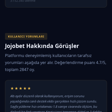
3:15
2.340 izlenme
KULLANICI YORUMLARI
Jojobet Hakkında Görüşler
Platformu deneyimlemiş kullanıcıların tarafsız
yorumları aşağıda yer alır. Değerlendirme puanı 4.7/5,
toplam 2847 oy.
★★★★★
Altı aydır düzenli olarak kullanıyorum, erişim sorunu
yaşadığımda canlı destek ekibi gerçekten hızlı çözüm sundu.
Sayfa yükleme hızı ortalaması 1.8 saniye civarında ölçtüm, bu
değerli bir fark yaratıyor. Kayıt süreci tamamen dijital ve 3 dakika