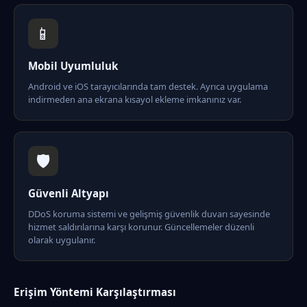
📱
Mobil Uyumluluk
Android ve iOS tarayıcılarında tam destek. Ayrıca uygulama
indirmeden ana ekrana kısayol ekleme imkanınız var.
🛡️
Güvenli Altyapı
DDoS koruma sistemi ve gelişmiş güvenlik duvarı sayesinde
hizmet saldırılarına karşı korunur. Güncellemeler düzenli
olarak uygulanır.
Erişim Yöntemi Karşılaştırması