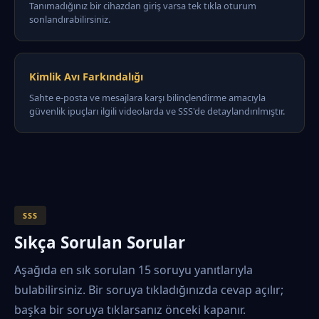
Tanımadığınız bir cihazdan giriş varsa tek tıkla oturum
sonlandırabilirsiniz.
Kimlik Avı Farkındalığı
Sahte e-posta ve mesajlara karşı bilinçlendirme amacıyla
güvenlik ipuçları ilgili videolarda ve SSS'de detaylandırılmıştır.
SSS
Sıkça Sorulan Sorular
Aşağıda en sık sorulan 15 soruyu yanıtlarıyla
bulabilirsiniz. Bir soruya tıkladığınızda cevap açılır;
başka bir soruya tıklarsanız önceki kapanır.