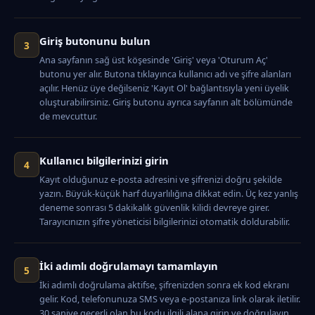
Giriş butonunu bulun
3
Ana sayfanın sağ üst köşesinde 'Giriş' veya 'Oturum Aç'
butonu yer alır. Butona tıklayınca kullanıcı adı ve şifre alanları
açılır. Henüz üye değilseniz 'Kayıt Ol' bağlantısıyla yeni üyelik
oluşturabilirsiniz. Giriş butonu ayrıca sayfanın alt bölümünde
de mevcuttur.
Kullanıcı bilgilerinizi girin
4
Kayıt olduğunuz e-posta adresini ve şifrenizi doğru şekilde
yazın. Büyük-küçük harf duyarlılığına dikkat edin. Üç kez yanlış
deneme sonrası 5 dakikalık güvenlik kilidi devreye girer.
Tarayıcınızın şifre yöneticisi bilgilerinizi otomatik doldurabilir.
İki adımlı doğrulamayı tamamlayın
5
İki adımlı doğrulama aktifse, şifrenizden sonra ek kod ekranı
gelir. Kod, telefonunuza SMS veya e-postanıza link olarak iletilir.
30 saniye geçerli olan bu kodu ilgili alana girin ve doğrulayın.