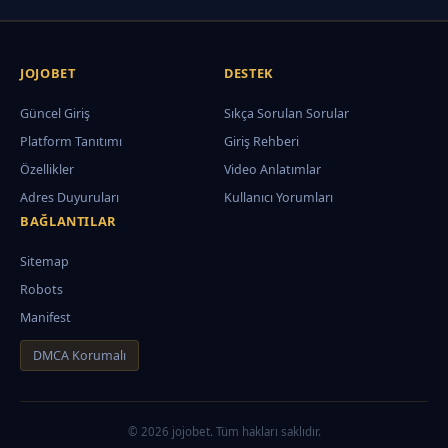
JOJOBET
DESTEK
Güncel Giriş
Sıkça Sorulan Sorular
Platform Tanıtımı
Giriş Rehberi
Özellikler
Video Anlatımlar
Adres Duyuruları
Kullanıcı Yorumları
BAĞLANTILAR
Sitemap
Robots
Manifest
DMCA Korumalı
©
2026
jojobet. Tüm hakları saklıdır.