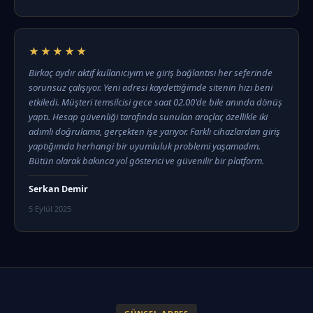
★★★★★
Birkaç aydır aktif kullanıcıyım ve giriş bağlantısı her seferinde
sorunsuz çalışıyor. Yeni adresi kaydettiğimde sitenin hızı beni
etkiledi. Müşteri temsilcisi gece saat 02.00'de bile anında dönüş
yaptı. Hesap güvenliği tarafında sunulan araçlar, özellikle iki
adımlı doğrulama, gerçekten işe yarıyor. Farklı cihazlardan giriş
yaptığımda herhangi bir uyumluluk problemi yaşamadım.
Bütün olarak bakınca yol gösterici ve güvenilir bir platform.
Serkan Demir
5 Eylül 2025