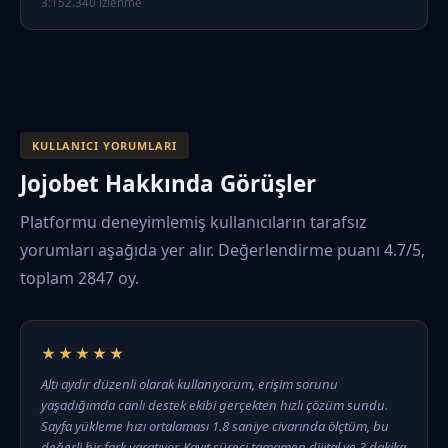
3:15
2.340 izlenme
KULLANICI YORUMLARI
Jojobet Hakkında Görüşler
Platformu deneyimlemiş kullanıcıların tarafsız
yorumları aşağıda yer alır. Değerlendirme puanı 4.7/5,
toplam 2847 oy.
★★★★★
Altı aydır düzenli olarak kullanıyorum, erişim sorunu
yaşadığımda canlı destek ekibi gerçekten hızlı çözüm sundu.
Sayfa yükleme hızı ortalaması 1.8 saniye civarında ölçtüm, bu
değerli bir fark yaratıyor. Kayıt süreci tamamen dijital ve 3 dakika