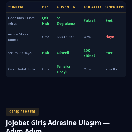
YÖNTEM
HIZ
GÜVENLIK
KOLAYLIK
ÖNERILEN
Doğrudan Güncel
Çok
SSL +
Yüksek
Evet
Adres
Hızlı
Doğrulama
Arama Motoru İle
Orta
Düşük Risk
Orta
Hayır
Bulma
Çok
Yer İmi / Kısayol
Hızlı
Güvenli
Evet
Yüksek
Temsilci
Canlı Destek Linki
Orta
Orta
Koşullu
Onaylı
GIRIŞ REHBERI
Jojobet Giriş Adresine Ulaşım —
Adım Adım