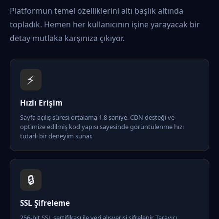
Platformun temel özelliklerini altı başlık altında
topladık. Hemen her kullanıcının işine yarayacak bir
detay mutlaka karşınıza çıkıyor.
⚡
Hızlı Erişim
Sayfa açılış süresi ortalama 1.8 saniye. CDN desteği ve
optimize edilmiş kod yapısı sayesinde görüntülenme hızı
tutarlı bir deneyim sunar.
🔒
SSL Şifreleme
256-bit SSL sertifikası ile veri alışverişi şifrelenir. Tarayıcı