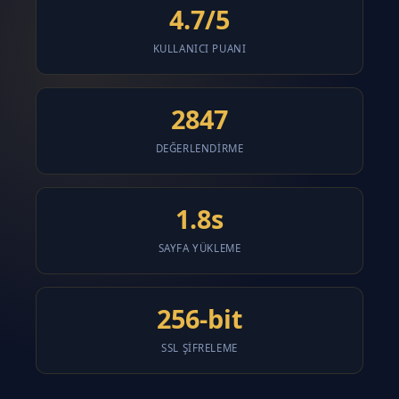
4.7/5
KULLANICI PUANI
2847
DEĞERLENDIRME
1.8s
SAYFA YÜKLEME
256-bit
SSL ŞIFRELEME