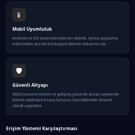
📱
Mobil Uyumluluk
Android ve iOS tarayıcılarında tam destek. Ayrıca uygulama
indirmeden ana ekrana kısayol ekleme imkanınız var.
🛡️
Güvenli Altyapı
DDoS koruma sistemi ve gelişmiş güvenlik duvarı sayesinde
hizmet saldırılarına karşı korunur. Güncellemeler düzenli
olarak uygulanır.
Erişim Yöntemi Karşılaştırması