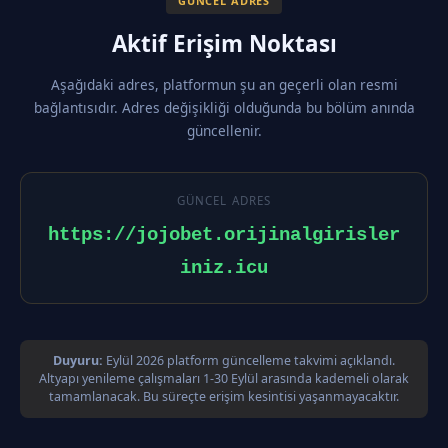
GÜNCEL ADRES
Aktif Erişim Noktası
Aşağıdaki adres, platformun şu an geçerli olan resmi
bağlantısıdır. Adres değişikliği olduğunda bu bölüm anında
güncellenir.
GÜNCEL ADRES
https://jojobet.orijinalgirisler
iniz.icu
Duyuru:
Eylül 2026 platform güncelleme takvimi açıklandı.
Altyapı yenileme çalışmaları 1-30 Eylül arasında kademeli olarak
tamamlanacak. Bu süreçte erişim kesintisi yaşanmayacaktır.