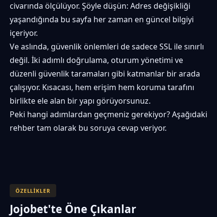
civarında ölçülüyor. Şöyle düşün: Adres değişikliği
yaşandığında bu sayfa her zaman en güncel bilgiyi
içeriyor.
Ve aslında, güvenlik önlemleri de sadece SSL ile sınırlı
değil. İki adımlı doğrulama, oturum yönetimi ve
düzenli güvenlik taramaları gibi katmanlar bir arada
çalışıyor. Kısacası, hem erişim hem koruma tarafını
birlikte ele alan bir yapı görüyorsunuz.
Peki hangi adımlardan geçmeniz gerekiyor? Aşağıdaki
rehber tam olarak bu soruya cevap veriyor.
ÖZELLIKLER
Jojobet'te Öne Çıkanlar