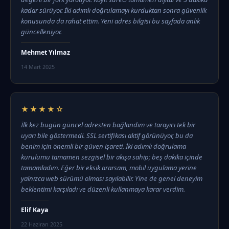
kadar sürüyor. İki adımlı doğrulamayı kurduktan sonra güvenlik
konusunda da rahat ettim. Yeni adres bilgisi bu sayfada anlık
güncelleniyor.
Mehmet Yılmaz
14 Mart 2025
★★★★☆
İlk kez bugün güncel adresten bağlandım ve tarayıcı tek bir
uyarı bile göstermedi. SSL sertifikası aktif görünüyor, bu da
benim için önemli bir güven işareti. İki adımlı doğrulama
kurulumu tamamen sezgisel bir akışa sahip; beş dakika içinde
tamamladım. Eğer bir eksik ararsam, mobil uygulama yerine
yalnızca web sürümü olması sayılabilir. Yine de genel deneyim
beklentimi karşıladı ve düzenli kullanmaya karar verdim.
Elif Kaya
22 Haziran 2025