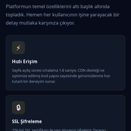
Platformun temel özelliklerini altı başlık altında
topladık. Hemen her kullanıcının işine yarayacak bir
detay mutlaka karşınıza çıkıyor.
⚡
Hızlı Erişim
Sayfa açılış süresi ortalama 1.8 saniye. CDN desteği ve
optimize edilmiş kod yapısı sayesinde görüntülenme hızı
tutarlı bir deneyim sunar.
🔒
SSL Şifreleme
256-bit SSL sertifikası ile veri alışverişi şifrelenir. Tarayıcı