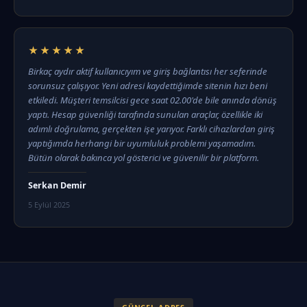
★★★★★
Birkaç aydır aktif kullanıcıyım ve giriş bağlantısı her seferinde
sorunsuz çalışıyor. Yeni adresi kaydettiğimde sitenin hızı beni
etkiledi. Müşteri temsilcisi gece saat 02.00'de bile anında dönüş
yaptı. Hesap güvenliği tarafında sunulan araçlar, özellikle iki
adımlı doğrulama, gerçekten işe yarıyor. Farklı cihazlardan giriş
yaptığımda herhangi bir uyumluluk problemi yaşamadım.
Bütün olarak bakınca yol gösterici ve güvenilir bir platform.
Serkan Demir
5 Eylül 2025