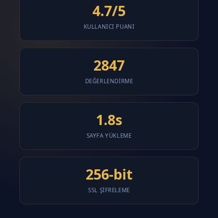
4.7/5
KULLANICI PUANI
2847
DEĞERLENDIRME
1.8s
SAYFA YÜKLEME
256-bit
SSL ŞIFRELEME