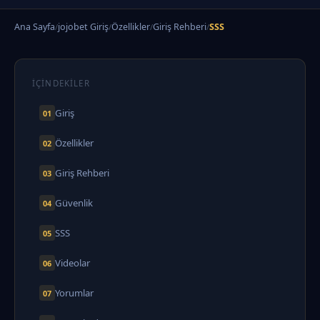
Ana Sayfa
jojobet Giriş
Özellikler
Giriş Rehberi
SSS
İÇINDEKILER
Giriş
01
Özellikler
02
Giriş Rehberi
03
Güvenlik
04
SSS
05
Videolar
06
Yorumlar
07