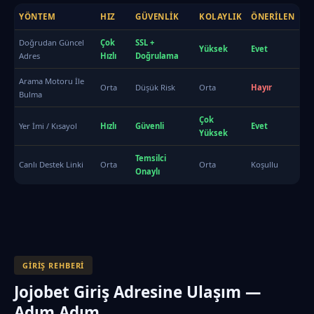
YÖNTEM
HIZ
GÜVENLIK
KOLAYLIK
ÖNERILEN
Doğrudan Güncel
Çok
SSL +
Yüksek
Evet
Adres
Hızlı
Doğrulama
Arama Motoru İle
Orta
Düşük Risk
Orta
Hayır
Bulma
Çok
Yer İmi / Kısayol
Hızlı
Güvenli
Evet
Yüksek
Temsilci
Canlı Destek Linki
Orta
Orta
Koşullu
Onaylı
GIRIŞ REHBERI
Jojobet Giriş Adresine Ulaşım —
Adım Adım