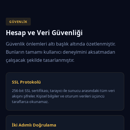
GÜVENLIK
Hesap ve Veri Güvenliği
Güvenlik önlemleri altı başlık altında özetlenmiştir.
Bunların tamamı kullanıcı deneyimini aksatmadan
çalışacak şekilde tasarlanmıştır.
SSL Protokolü
256-bit SSL sertifikası, tarayıcı ile sunucu arasındaki tüm veri
akışını şifreler. Kişisel bilgiler ve oturum verileri üçüncü
taraflarca okunamaz.
İki Adımlı Doğrulama