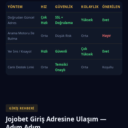
YÖNTEM
HIZ
GÜVENLIK
KOLAYLIK
ÖNERILEN
Doğrudan Güncel
Çok
SSL +
Yüksek
Evet
Adres
Hızlı
Doğrulama
Arama Motoru İle
Orta
Düşük Risk
Orta
Hayır
Bulma
Çok
Yer İmi / Kısayol
Hızlı
Güvenli
Evet
Yüksek
Temsilci
Canlı Destek Linki
Orta
Orta
Koşullu
Onaylı
GIRIŞ REHBERI
Jojobet Giriş Adresine Ulaşım —
Adım Adım