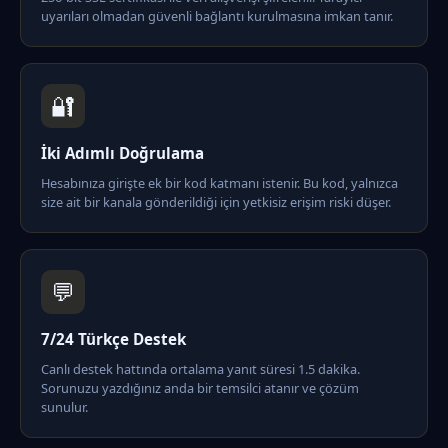
uyarıları olmadan güvenli bağlantı kurulmasına imkan tanır.
🔐
İki Adımlı Doğrulama
Hesabınıza girişte ek bir kod katmanı istenir. Bu kod, yalnızca
size ait bir kanala gönderildiği için yetkisiz erişim riski düşer.
💬
7/24 Türkçe Destek
Canlı destek hattında ortalama yanıt süresi 1.5 dakika.
Sorunuzu yazdığınız anda bir temsilci atanır ve çözüm
sunulur.