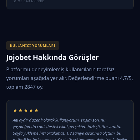
3:15
2.340 izlenme
KULLANICI YORUMLARI
Jojobet Hakkında Görüşler
Platformu deneyimlemiş kullanıcıların tarafsız
yorumları aşağıda yer alır. Değerlendirme puanı 4.7/5,
toplam 2847 oy.
★★★★★
Altı aydır düzenli olarak kullanıyorum, erişim sorunu
yaşadığımda canlı destek ekibi gerçekten hızlı çözüm sundu.
Sayfa yükleme hızı ortalaması 1.8 saniye civarında ölçtüm, bu
değerli bir fark yaratıyor. Kayıt süreci tamamen dijital ve 3 dakika