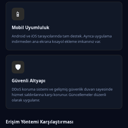
📱
Mobil Uyumluluk
Android ve iOS tarayıcılarında tam destek. Ayrıca uygulama
indirmeden ana ekrana kısayol ekleme imkanınız var.
🛡️
Güvenli Altyapı
DDoS koruma sistemi ve gelişmiş güvenlik duvarı sayesinde
hizmet saldırılarına karşı korunur. Güncellemeler düzenli
olarak uygulanır.
Erişim Yöntemi Karşılaştırması