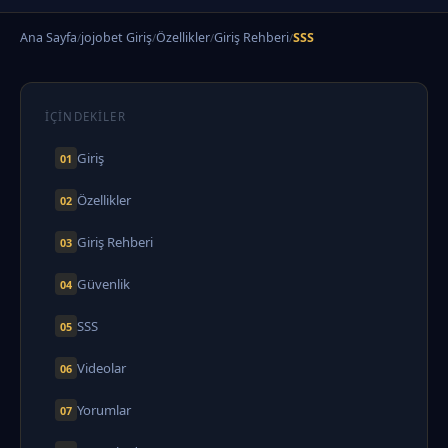
Ana Sayfa
jojobet Giriş
Özellikler
Giriş Rehberi
SSS
İÇINDEKILER
Giriş
01
Özellikler
02
Giriş Rehberi
03
Güvenlik
04
SSS
05
Videolar
06
Yorumlar
07