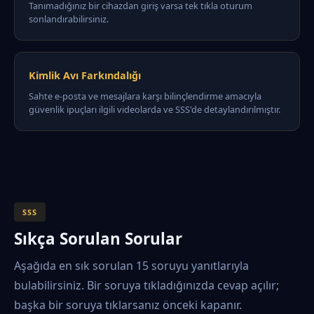
Tanımadığınız bir cihazdan giriş varsa tek tıkla oturum
sonlandırabilirsiniz.
Kimlik Avı Farkındalığı
Sahte e-posta ve mesajlara karşı bilinçlendirme amacıyla
güvenlik ipuçları ilgili videolarda ve SSS'de detaylandırılmıştır.
SSS
Sıkça Sorulan Sorular
Aşağıda en sık sorulan 15 soruyu yanıtlarıyla
bulabilirsiniz. Bir soruya tıkladığınızda cevap açılır;
başka bir soruya tıklarsanız önceki kapanır.