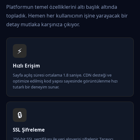
Platformun temel özelliklerini altı başlık altında
topladık. Hemen her kullanıcının işine yarayacak bir
detay mutlaka karşınıza çıkıyor.
⚡
Hızlı Erişim
Sayfa açılış süresi ortalama 1.8 saniye. CDN desteği ve
optimize edilmiş kod yapısı sayesinde görüntülenme hızı
tutarlı bir deneyim sunar.
🔒
SSL Şifreleme
256-bit SSL sertifikası ile veri alışverişi şifrelenir. Tarayıcı