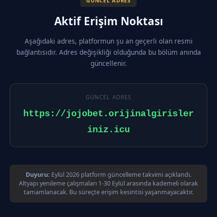
GÜNCEL ADRES
Aktif Erişim Noktası
Aşağıdaki adres, platformun şu an geçerli olan resmi
bağlantısıdır. Adres değişikliği olduğunda bu bölüm anında
güncellenir.
GÜNCEL ADRES
https://jojobet.orijinalgirisler
iniz.icu
Duyuru:
Eylül 2026 platform güncelleme takvimi açıklandı.
Altyapı yenileme çalışmaları 1-30 Eylül arasında kademeli olarak
tamamlanacak. Bu süreçte erişim kesintisi yaşanmayacaktır.