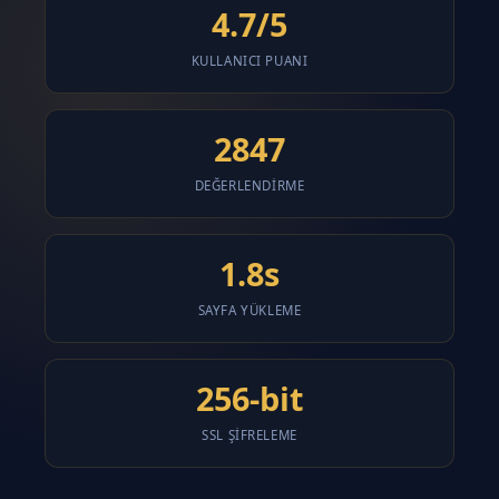
4.7/5
KULLANICI PUANI
2847
DEĞERLENDIRME
1.8s
SAYFA YÜKLEME
256-bit
SSL ŞIFRELEME