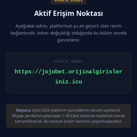
GÜNCEL ADRES
Aktif Erişim Noktası
Aşağıdaki adres, platformun şu an geçerli olan resmi
bağlantısıdır. Adres değişikliği olduğunda bu bölüm anında
güncellenir.
GÜNCEL ADRES
https://jojobet.orijinalgirisler
iniz.icu
Duyuru:
Eylül 2026 platform güncelleme takvimi açıklandı.
Altyapı yenileme çalışmaları 1-30 Eylül arasında kademeli olarak
tamamlanacak. Bu süreçte erişim kesintisi yaşanmayacaktır.