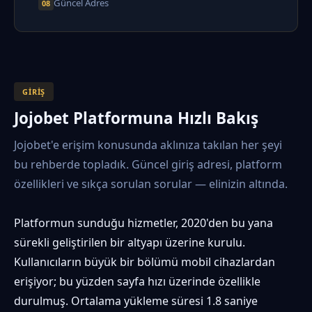
Güncel Adres
08
GIRIŞ
Jojobet Platformuna Hızlı Bakış
Jojobet'e erişim konusunda aklınıza takılan her şeyi
bu rehberde topladık. Güncel giriş adresi, platform
özellikleri ve sıkça sorulan sorular — elinizin altında.
Platformun sunduğu hizmetler, 2020'den bu yana
sürekli geliştirilen bir altyapı üzerine kurulu.
Kullanıcıların büyük bir bölümü mobil cihazlardan
erişiyor; bu yüzden sayfa hızı üzerinde özellikle
durulmuş. Ortalama yükleme süresi 1.8 saniye