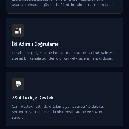
uyarıları olmadan güvenli bağlantı kurulmasına imkan tanır.
🔐
İki Adımlı Doğrulama
Hesabınıza girişte ek bir kod katmanı istenir. Bu kod, yalnızca
size ait bir kanala gönderildiği için yetkisiz erişim riski düşer.
💬
7/24 Türkçe Destek
Canlı destek hattında ortalama yanıt süresi 1.5 dakika.
Sorunuzu yazdığınız anda bir temsilci atanır ve çözüm
sunulur.