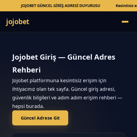
JOJOBET GÜNCEL GİRİŞ ADRESİ DUYURUSU
Kesintisiz erişim iç
jojobet
Jojobet
Giriş
— Güncel Adres
Rehberi
Jojobet platformuna kesintisiz erişim için
ihtiyacınız olan tek sayfa. Güncel giriş adresi,
güvenlik bilgileri ve adım adım erişim rehberi —
hepsi burada.
Güncel Adrese Git