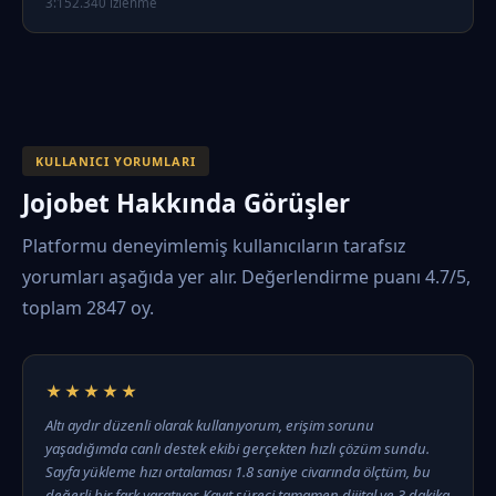
3:15
2.340 izlenme
KULLANICI YORUMLARI
Jojobet Hakkında Görüşler
Platformu deneyimlemiş kullanıcıların tarafsız
yorumları aşağıda yer alır. Değerlendirme puanı 4.7/5,
toplam 2847 oy.
★★★★★
Altı aydır düzenli olarak kullanıyorum, erişim sorunu
yaşadığımda canlı destek ekibi gerçekten hızlı çözüm sundu.
Sayfa yükleme hızı ortalaması 1.8 saniye civarında ölçtüm, bu
değerli bir fark yaratıyor. Kayıt süreci tamamen dijital ve 3 dakika