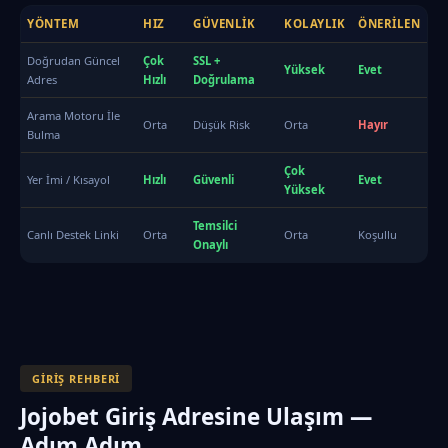
YÖNTEM
HIZ
GÜVENLIK
KOLAYLIK
ÖNERILEN
Doğrudan Güncel
Çok
SSL +
Yüksek
Evet
Adres
Hızlı
Doğrulama
Arama Motoru İle
Orta
Düşük Risk
Orta
Hayır
Bulma
Çok
Yer İmi / Kısayol
Hızlı
Güvenli
Evet
Yüksek
Temsilci
Canlı Destek Linki
Orta
Orta
Koşullu
Onaylı
GIRIŞ REHBERI
Jojobet Giriş Adresine Ulaşım —
Adım Adım