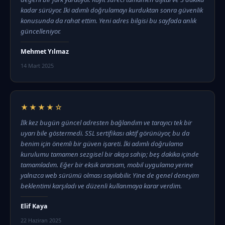
kadar sürüyor. İki adımlı doğrulamayı kurduktan sonra güvenlik
konusunda da rahat ettim. Yeni adres bilgisi bu sayfada anlık
güncelleniyor.
Mehmet Yılmaz
14 Mart 2025
★★★★☆
İlk kez bugün güncel adresten bağlandım ve tarayıcı tek bir
uyarı bile göstermedi. SSL sertifikası aktif görünüyor, bu da
benim için önemli bir güven işareti. İki adımlı doğrulama
kurulumu tamamen sezgisel bir akışa sahip; beş dakika içinde
tamamladım. Eğer bir eksik ararsam, mobil uygulama yerine
yalnızca web sürümü olması sayılabilir. Yine de genel deneyim
beklentimi karşıladı ve düzenli kullanmaya karar verdim.
Elif Kaya
22 Haziran 2025