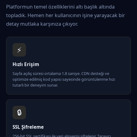
Platformun temel özelliklerini altı başlık altında
topladık. Hemen her kullanıcının işine yarayacak bir
detay mutlaka karşınıza çıkıyor.
⚡
Hızlı Erişim
Sayfa açılış süresi ortalama 1.8 saniye. CDN desteği ve
optimize edilmiş kod yapısı sayesinde görüntülenme hızı
tutarlı bir deneyim sunar.
🔒
SSL Şifreleme
256-bit SSL sertifikası ile veri alışverişi şifrelenir. Tarayıcı