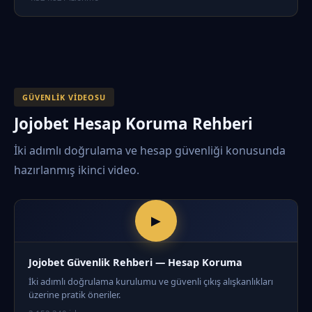
GÜVENLIK VIDEOSU
Jojobet Hesap Koruma Rehberi
İki adımlı doğrulama ve hesap güvenliği konusunda
hazırlanmış ikinci video.
▶
Jojobet Güvenlik Rehberi — Hesap Koruma
İki adımlı doğrulama kurulumu ve güvenli çıkış alışkanlıkları
üzerine pratik öneriler.