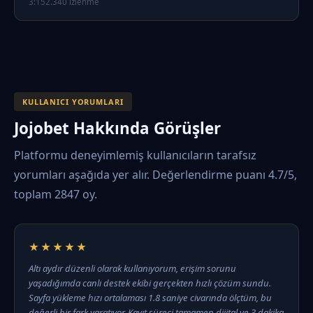
3:15
2.340 izlenme
KULLANICI YORUMLARI
Jojobet Hakkında Görüşler
Platformu deneyimlemiş kullanıcıların tarafsız
yorumları aşağıda yer alır. Değerlendirme puanı 4.7/5,
toplam 2847 oy.
★★★★★
Altı aydır düzenli olarak kullanıyorum, erişim sorunu
yaşadığımda canlı destek ekibi gerçekten hızlı çözüm sundu.
Sayfa yükleme hızı ortalaması 1.8 saniye civarında ölçtüm, bu
değerli bir fark yaratıyor. Kayıt süreci tamamen dijital ve 3 dakika