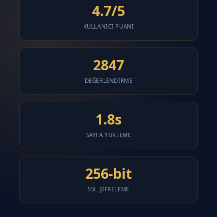
4.7/5
KULLANICI PUANI
2847
DEĞERLENDIRME
1.8s
SAYFA YÜKLEME
256-bit
SSL ŞIFRELEME