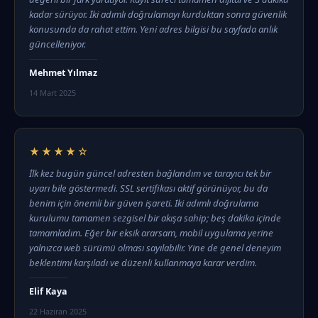
kadar sürüyor. İki adımlı doğrulamayı kurduktan sonra güvenlik
konusunda da rahat ettim. Yeni adres bilgisi bu sayfada anlık
güncelleniyor.
Mehmet Yılmaz
14 Mart 2025
★★★★☆
İlk kez bugün güncel adresten bağlandım ve tarayıcı tek bir
uyarı bile göstermedi. SSL sertifikası aktif görünüyor, bu da
benim için önemli bir güven işareti. İki adımlı doğrulama
kurulumu tamamen sezgisel bir akışa sahip; beş dakika içinde
tamamladım. Eğer bir eksik ararsam, mobil uygulama yerine
yalnızca web sürümü olması sayılabilir. Yine de genel deneyim
beklentimi karşıladı ve düzenli kullanmaya karar verdim.
Elif Kaya
22 Haziran 2025