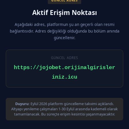
GÜNCEL ADRES
Aktif Erişim Noktası
Aşağıdaki adres, platformun şu an geçerli olan resmi
bağlantısıdır. Adres değişikliği olduğunda bu bölüm anında
güncellenir.
GÜNCEL ADRES
https://jojobet.orijinalgirisler
iniz.icu
Duyuru:
Eylül 2026 platform güncelleme takvimi açıklandı.
Altyapı yenileme çalışmaları 1-30 Eylül arasında kademeli olarak
tamamlanacak. Bu süreçte erişim kesintisi yaşanmayacaktır.