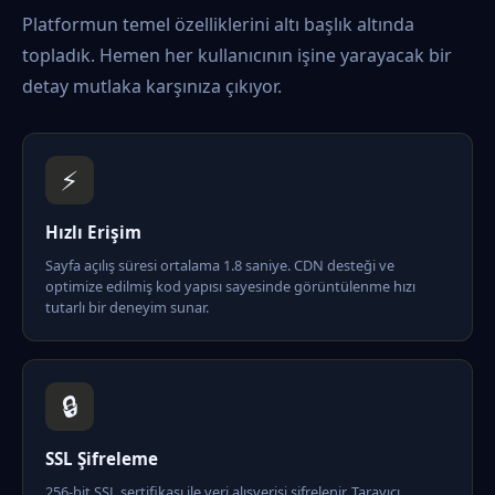
Platformun temel özelliklerini altı başlık altında
topladık. Hemen her kullanıcının işine yarayacak bir
detay mutlaka karşınıza çıkıyor.
⚡
Hızlı Erişim
Sayfa açılış süresi ortalama 1.8 saniye. CDN desteği ve
optimize edilmiş kod yapısı sayesinde görüntülenme hızı
tutarlı bir deneyim sunar.
🔒
SSL Şifreleme
256-bit SSL sertifikası ile veri alışverişi şifrelenir. Tarayıcı