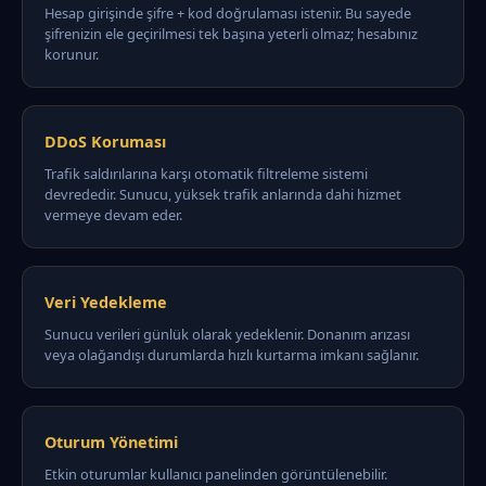
Hesap girişinde şifre + kod doğrulaması istenir. Bu sayede
şifrenizin ele geçirilmesi tek başına yeterli olmaz; hesabınız
korunur.
DDoS Koruması
Trafik saldırılarına karşı otomatik filtreleme sistemi
devrededir. Sunucu, yüksek trafik anlarında dahi hizmet
vermeye devam eder.
Veri Yedekleme
Sunucu verileri günlük olarak yedeklenir. Donanım arızası
veya olağandışı durumlarda hızlı kurtarma imkanı sağlanır.
Oturum Yönetimi
Etkin oturumlar kullanıcı panelinden görüntülenebilir.