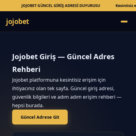
JOJOBET GÜNCEL GİRİŞ ADRESİ DUYURUSU
Kesintisiz erişim iç
jojobet
Jojobet
Giriş
— Güncel Adres
Rehberi
Jojobet platformuna kesintisiz erişim için
ihtiyacınız olan tek sayfa. Güncel giriş adresi,
güvenlik bilgileri ve adım adım erişim rehberi —
hepsi burada.
Güncel Adrese Git