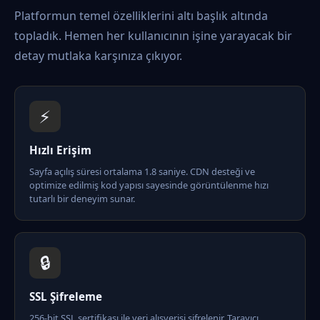
Platformun temel özelliklerini altı başlık altında
topladık. Hemen her kullanıcının işine yarayacak bir
detay mutlaka karşınıza çıkıyor.
⚡
Hızlı Erişim
Sayfa açılış süresi ortalama 1.8 saniye. CDN desteği ve
optimize edilmiş kod yapısı sayesinde görüntülenme hızı
tutarlı bir deneyim sunar.
🔒
SSL Şifreleme
256-bit SSL sertifikası ile veri alışverişi şifrelenir. Tarayıcı