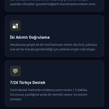
uyarıları olmadan güvenli bağlantı kurulmasına imkan tanır.
🔐
İki Adımlı Doğrulama
Hesabınıza girişte ek bir kod katmanı istenir. Bu kod, yalnızca
size ait bir kanala gönderildiği için yetkisiz erişim riski düşer.
💬
7/24 Türkçe Destek
Canlı destek hattında ortalama yanıt süresi 1.5 dakika.
Sorunuzu yazdığınız anda bir temsilci atanır ve çözüm
sunulur.