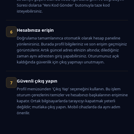
Süresi dolarsa 'Yeni Kod Gönder' butonuyla taze kod
isteyebilirsiniz.
Hesabınıza erişin
6
Doğrulama tamamlanınca otomatik olarak hesap paneline
yönlenirsiniz. Burada profil bilgileriniz ve son erişim geçmişiniz
görüntülenir. Artık güncel adres elinizin altında; dilediğiniz
zaman aynı adresten giriş yapabilirsiniz. Oturumunuz açık
kaldığında güvenlik için çıkış yapmayı unutmayın.
Güvenli çıkış yapın
7
Profil menüsünden 'Çıkış Yap' seçeneğini kullanın. Bu işlem
oturum çerezlerini temizler ve hesabınızı başkalarının erişimine
kapatır. Ortak bilgisayarlarda tarayıcıyı kapatmak yeterli
değildir; mutlaka çıkış yapın. Mobil cihazlarda da aynı adım
önerilir.