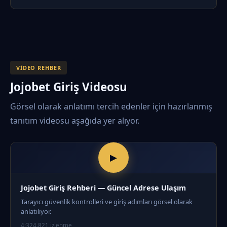
yaşarsanız mobil veriye geçerek giriş deneyebilirsiniz.
bağlantı otomatik olarak yeni adrese yönlendirme yapmaz; o
Platform rehberi, bu sayfanın alt bölümlerinde adım adım
Kurumsal ağlar veya okul ağları bazen belirli bağlantı
yüzden her zaman güncel bilgiyi buradan almanız önerilir.
sunulur. Özellikler, giriş rehberi, güvenlik önerileri ve sıkça
noktalarını kısıtlayabilir; bu durumda farklı bir ağ kullanmanız
sorulan sorular başlıkları altında tüm bilgiler düzenlenmiştir.
gerekebilir. Platform, DNS ayarları ve proxy
Ayrıca ana sayfadaki canlı destek butonuyla doğrudan
yapılandırmalarına da uyum sağlayacak biçimde
temsilciye bağlanarak rehber hakkında soru sorabilirsiniz.
tasarlanmıştır. Her koşulda en güncel adresle erişim
Video eğitimleri de görsel olarak rehberlik eder. İhtiyacınız
VIDEO REHBER
mümkündür.
olan bilgiye hızlıca ulaşmak için içindekiler bölümünden ilgili
Jojobet Giriş Videosu
başlığa tıklamanız yeterlidir.
Görsel olarak anlatımı tercih edenler için hazırlanmış
tanıtım videosu aşağıda yer alıyor.
▶
Jojobet Giriş Rehberi — Güncel Adrese Ulaşım
Tarayıcı güvenlik kontrolleri ve giriş adımları görsel olarak
anlatılıyor.
4:32
4.821 izlenme