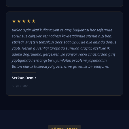
★★★★★
Birkaç aydır aktif kullanıcıyım ve giriş bağlantısı her seferinde
sorunsuz çalışıyor. Yeni adresi kaydettiğimde sitenin hızı beni
etkiledi. Müşteri temsilcisi gece saat 02.00'de bile anında dönüş
yaptı. Hesap güvenliği tarafında sunulan araçlar, özellikle iki
adımlı doğrulama, gerçekten işe yarıyor. Farklı cihazlardan giriş
yaptığımda herhangi bir uyumluluk problemi yaşamadım.
Bütün olarak bakınca yol gösterici ve güvenilir bir platform.
Serkan Demir
5 Eylül 2025