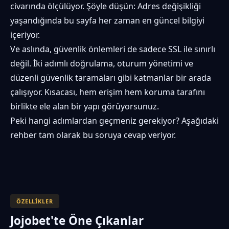
civarında ölçülüyor. Şöyle düşün: Adres değişikliği
yaşandığında bu sayfa her zaman en güncel bilgiyi
içeriyor.
Ve aslında, güvenlik önlemleri de sadece SSL ile sınırlı
değil. İki adımlı doğrulama, oturum yönetimi ve
düzenli güvenlik taramaları gibi katmanlar bir arada
çalışıyor. Kısacası, hem erişim hem koruma tarafını
birlikte ele alan bir yapı görüyorsunuz.
Peki hangi adımlardan geçmeniz gerekiyor? Aşağıdaki
rehber tam olarak bu soruya cevap veriyor.
ÖZELLIKLER
Jojobet'te Öne Çıkanlar