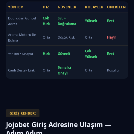
YÖNTEM
HIZ
GÜVENLIK
KOLAYLIK
ÖNERILEN
Doğrudan Güncel
Çok
SSL +
Yüksek
Evet
Adres
Hızlı
Doğrulama
Arama Motoru İle
Orta
Düşük Risk
Orta
Hayır
Bulma
Çok
Yer İmi / Kısayol
Hızlı
Güvenli
Evet
Yüksek
Temsilci
Canlı Destek Linki
Orta
Orta
Koşullu
Onaylı
GIRIŞ REHBERI
Jojobet Giriş Adresine Ulaşım —
Adım Adım