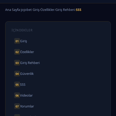
Ana Sayfa
jojobet Giriş
Özellikler
Giriş Rehberi
SSS
İÇINDEKILER
Giriş
01
Özellikler
02
Giriş Rehberi
03
Güvenlik
04
SSS
05
Videolar
06
Yorumlar
07