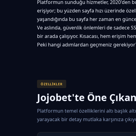
Platformun sunduğu hizmetler, 2020'den bu y
erişiyor; bu yüzden sayfa hızı üzerinde öze
yaşandığında bu sayfa her zaman en güncel b
Ve aslında, güvenlik önlemleri de sadece SSL
bir arada çalışıyor. Kısacası, hem erişim he
Peki hangi adımlardan geçmeniz gerekiyor?
ÖZELLIKLER
Jojobet'te Öne Çıkan
Platformun temel özelliklerini altı başlık al
yarayacak bir detay mutlaka karşınıza çıkıyo