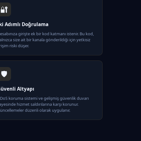
🔐
ki Adımlı Doğrulama
esabınıza girişte ek bir kod katmanı istenir. Bu kod,
alnızca size ait bir kanala gönderildiği için yetkisiz
rişim riski düşer.
🛡️
üvenli Altyapı
DoS koruma sistemi ve gelişmiş güvenlik duvarı
ayesinde hizmet saldırılarına karşı korunur.
üncellemeler düzenli olarak uygulanır.