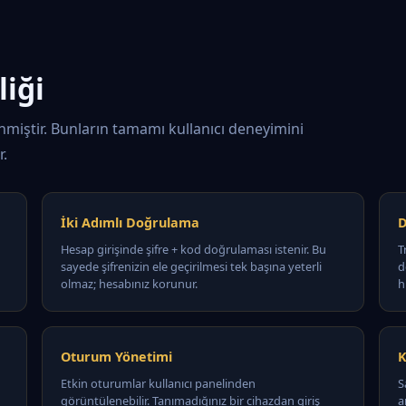
liği
enmiştir. Bunların tamamı kullanıcı deneyimini
r.
İki Adımlı Doğrulama
D
Hesap girişinde şifre + kod doğrulaması istenir. Bu
T
sayede şifrenizin ele geçirilmesi tek başına yeterli
d
olmaz; hesabınız korunur.
h
Oturum Yönetimi
K
Etkin oturumlar kullanıcı panelinden
S
görüntülenebilir. Tanımadığınız bir cihazdan giriş
a