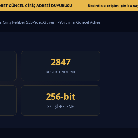
İRİŞ ADRESİ DUYURUSU
Kesintisiz erişim için bu sayfayı işaretleyi
er
Giriş Rehberi
SSS
Video
Güvenlik
Yorumlar
Güncel Adres
2847
DEĞERLENDIRME
256-bit
SSL ŞIFRELEME