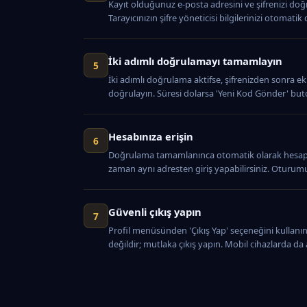
Kayıt olduğunuz e-posta adresini ve şifrenizi doğr
Tarayıcınızın şifre yöneticisi bilgilerinizi otomatik 
İki adımlı doğrulamayı tamamlayın
5
İki adımlı doğrulama aktifse, şifrenizden sonra ek 
doğrulayın. Süresi dolarsa 'Yeni Kod Gönder' buto
Hesabınıza erişin
6
Doğrulama tamamlanınca otomatik olarak hesap panel
zaman aynı adresten giriş yapabilirsiniz. Oturum
Güvenli çıkış yapın
7
Profil menüsünden 'Çıkış Yap' seçeneğini kullanın.
değildir; mutlaka çıkış yapın. Mobil cihazlarda da 