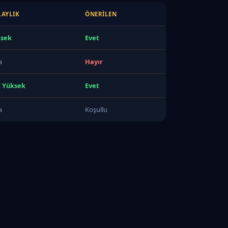
LAYLIK
ÖNERILEN
sek
Evet
a
Hayır
 Yüksek
Evet
a
Koşullu