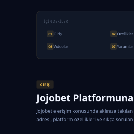
İÇINDEKILER
Giriş
Özellikler
01
02
Videolar
Yorumlar
06
07
GIRIŞ
Jojobet Platformuna 
Jojobet'e erişim konusunda aklınıza takılan
adresi, platform özellikleri ve sıkça sorulan