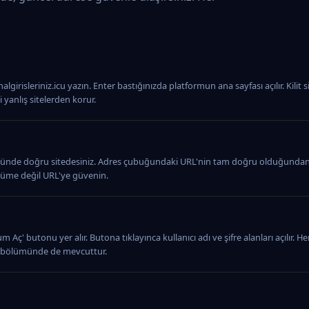
algirisleriniz.icu yazın. Enter bastığınızda platformun ana sayfası açılır. Kili
yanlış sitelerden korur.
üğünde doğru sitedesiniz. Adres çubuğundaki URL'nin tam doğru olduğundan 
ünüme değil URL'ye güvenin.
Aç' butonu yer alır. Butona tıklayınca kullanıcı adı ve şifre alanları açılır. H
alt bölümünde de mevcuttur.