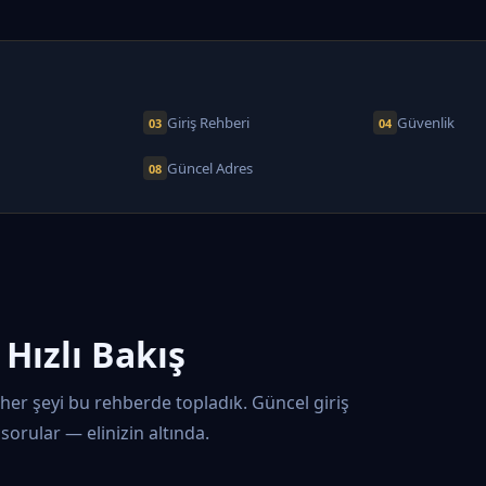
Giriş Rehberi
Güvenlik
03
04
Güncel Adres
08
Hızlı Bakış
 her şeyi bu rehberde topladık. Güncel giriş
 sorular — elinizin altında.