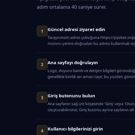
adım ortalama 40 saniye sürer.
Güncel adresi ziyaret edin
1
Tarayıcınızın adres çubuğuna https://jojobet.orijin
motoru yerine doğrudan bu adresi kullanmak sizi 
Ana sayfayı doğrulayın
2
Logo, duyuru bandı ve iletişim bilgileri göründ
genellikle kimlik avı amacı taşır; bu yüzden gör
Giriş butonunu bulun
3
Ana sayfanın sağ üst köşesinde 'Giriş' veya 'Oturum 
oluşturabilirsiniz. Giriş butonu ayrıca sayfanın 
Kullanıcı bilgilerinizi girin
4