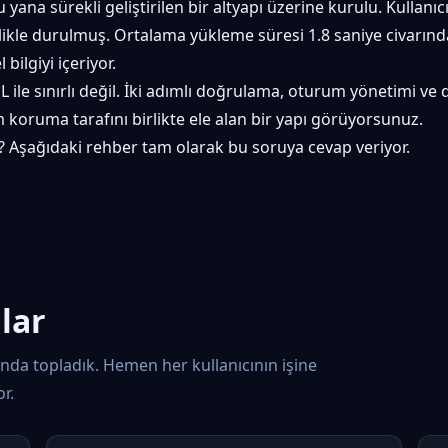
ana sürekli geliştirilen bir altyapı üzerine kurulu. Kullanı
llikle durulmuş. Ortalama yükleme süresi 1.8 saniye civarında
ilgiyi içeriyor.
 ile sınırlı değil. İki adımlı doğrulama, oturum yönetimi ve
m koruma tarafını birlikte ele alan bir yapı görüyorsunuz.
 Aşağıdaki rehber tam olarak bu soruya cevap veriyor.
lar
tında topladık. Hemen her kullanıcının işine
r.